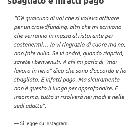
sbagliato e infatti pago”
“C’è qualcuno di voi che si voleva attivare
per un crowdfunding, altri che mi scrivono
che verranno in massa al ristorante per
sostenermi… Io vi ringrazio di cuore ma no,
non fate nulla. Se vi andrà, quando riaprirà,
sarete i benvenuti. A chi mi parla di “mai
lavoro in nero” dico che sono d’accordo e ho
sbagliato. E infatti pago. Ma sicuramente
non è questo il luogo per approfondire. E
insomma, tutto si risolverà nei modi e nelle
sedi adatte”.
Si legge su Instagram.