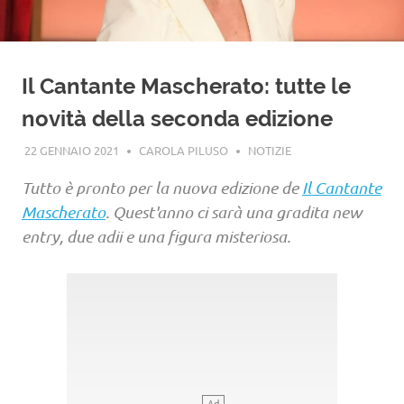
Il Cantante Mascherato: tutte le
novità della seconda edizione
22 GENNAIO 2021
CAROLA PILUSO
NOTIZIE
Tutto è pronto per la nuova edizione de
Il Cantante
Mascherato
. Quest'anno ci sarà una gradita new
entry, due adii e una figura misteriosa.