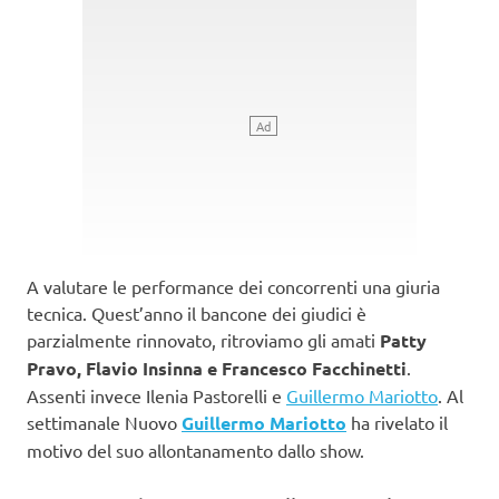
A valutare le performance dei concorrenti una giuria
tecnica. Quest’anno il bancone dei giudici è
parzialmente rinnovato, ritroviamo gli amati
Patty
Pravo, Flavio Insinna e Francesco Facchinetti
.
Assenti invece Ilenia Pastorelli e
Guillermo Mariotto
. Al
settimanale Nuovo
Guillermo Mariotto
ha rivelato il
motivo del suo allontanamento dallo show.