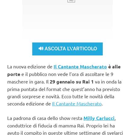
🔊 ASCOLTA L\'ARTICOLO
La nuova edizione de
Il Cantante Mascherato
è alle
porte
e il pubblico non vede l’ora di ascoltare le 9
maschere in gara. Il
29 gennaio su Rai 1
va in onda la
prima puntata del format che quest’anno ha previsto
grandi sorprese e novità. Ecco tutte le novità della
seconda edizione de
Il Cantante Mascherato
.
La padrona di casa dello show resta
Milly Carlucci
,
conduttrice di fiducia di mamma Rai. Proprio lei ha
avuto il compito in queste ultime settimane di svelarci