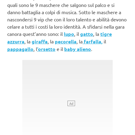
quali sono le 9 maschere che salgono sul palco e si
danno battaglia a colpi di musica. Sotto le maschere a
nascondersi 9 vip che con il loro talento e abilità devono
celare a tutti i costi la loro identità. A sfidarsi nella gara
canora quest’anno sono: il
lupo
, il
gatto
, la
tigre
azzurra
, la
giraffa
, la
pecorella
, la
farfalla,
il
pappagallo
, l
‘orsetto
e il
baby alieno
.