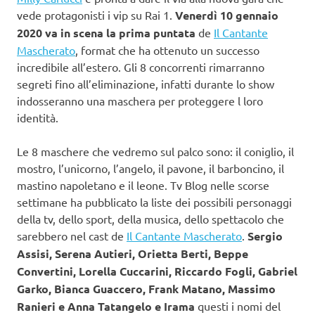
vede protagonisti i vip su Rai 1.
Venerdì 10 gennaio
2020 va in scena la prima puntata
de
Il Cantante
Mascherato
, format che ha ottenuto un successo
incredibile all’estero. Gli 8 concorrenti rimarranno
segreti fino all’eliminazione, infatti durante lo show
indosseranno una maschera per proteggere l loro
identità.
Le 8 maschere che vedremo sul palco sono: il coniglio, il
mostro, l’unicorno, l’angelo, il pavone, il barboncino, il
mastino napoletano e il leone. Tv Blog nelle scorse
settimane ha pubblicato la liste dei possibili personaggi
della tv, dello sport, della musica, dello spettacolo che
sarebbero nel cast de
Il Cantante Mascherato
.
Sergio
Assisi, Serena Autieri, Orietta Berti, Beppe
Convertini, Lorella Cuccarini, Riccardo Fogli, Gabriel
Garko, Bianca Guaccero, Frank Matano, Massimo
Ranieri e Anna Tatangelo e Irama
questi i nomi del