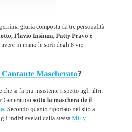
gerrima giuria composta da tre personalità
tto, Flavio Insinna, Patty Pravo e
 avere in mano le sorti degli 8 vip
l Cantante Mascherato
?
he si fa più insistente rispetto agli altri.
ger Generation
sotto la maschera de il
ma
. Secondo quanto riportato nel sito a
li indizi svelati dalla stessa
Milly