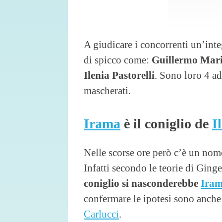
A giudicare i concorrenti un’inte
di spicco come:
Guillermo Mario
Ilenia Pastorelli
. Sono loro 4 ad
mascherati.
Irama
è il coniglio de
I
Nelle scorse ore però c’è un nome c
Infatti secondo le teorie di Gin
coniglio si nasconderebbe
Ira
confermare le ipotesi sono anche g
Carlucci
.