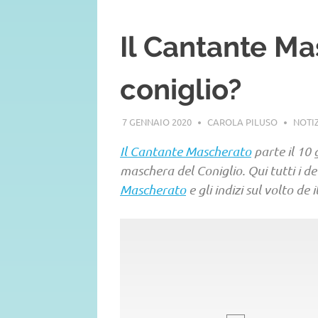
Il Cantante Mas
coniglio?
7 GENNAIO 2020
CAROLA PILUSO
NOTIZ
Il Cantante Mascherato
parte il 10 
maschera del Coniglio. Qui tutti i d
Mascherato
e gli indizi sul volto de i