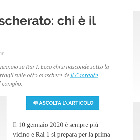
cherato: chi è il
IE
gennaio su Rai 1. Ecco chi si nasconde sotto la
ettagli sulle otto maschere de
Il Cantante
l coniglio.
🔊 ASCOLTA L\'ARTICOLO
Il 10 gennaio 2020 è sempre più
vicino e Rai 1 si prepara per la prima