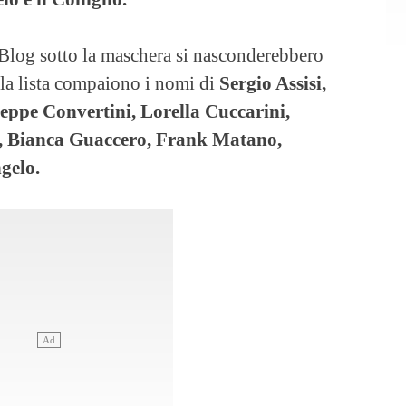
Blog sotto la maschera si nasconderebbero
lla lista compaiono i nomi di
Sergio Assisi,
Beppe Convertini, Lorella Cuccarini,
o, Bianca Guaccero, Frank Matano,
gelo.