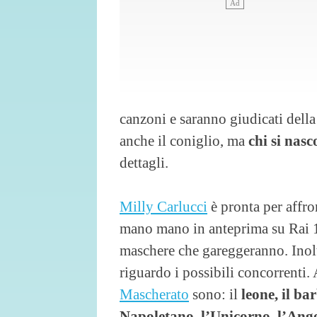
canzoni e saranno giudicati della 
anche il coniglio, ma
chi si nasc
dettagli.
Milly Carlucci
è pronta per affro
mano mano in anteprima su Rai 1 
maschere che gareggeranno. Inoltr
riguardo i possibili concorrenti. 
Mascherato
sono: il
leone, il ba
Napoletano, l’Unicorno, l’Angel