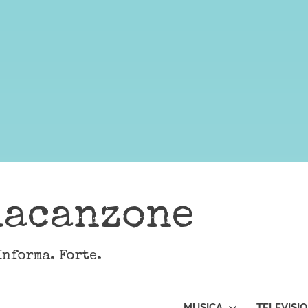
lacanzone
Informa. Forte.
MUSICA
TELEVISI