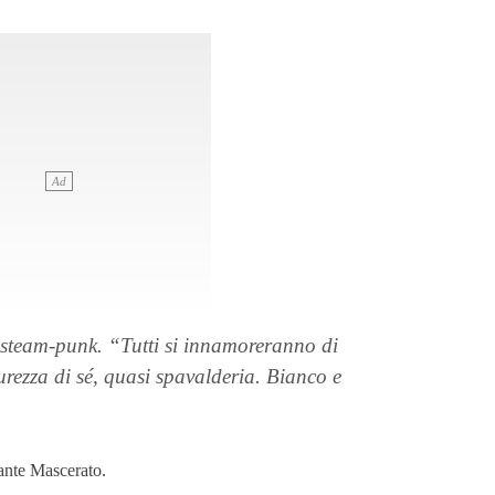
ta steam-punk. “Tutti si innamoreranno di
curezza di sé, quasi spavalderia. Bianco e
ante Mascerato.