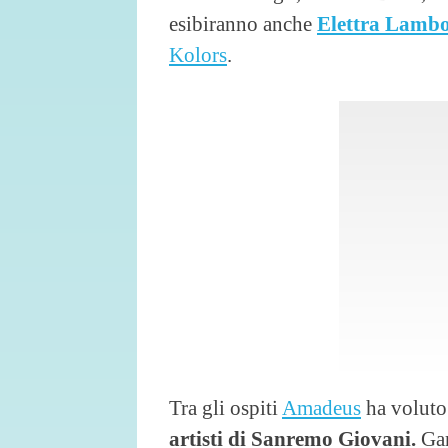
esibiranno anche
Elettra Lambo
Kolors
.
Tra gli ospiti
Amadeus
ha voluto
artisti di Sanremo Giovani.
Gar