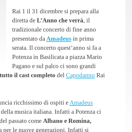
Rai 1 il 31 dicembre si prepara alla
diretta de
L’Anno che verrà
, il
tradizionale concerto di fine anno
presentato da
Amadeus
in prima
serata. Il concerto quest’anno si fa a
Potenza in Basilicata a piazza Mario
Pagano e sul palco ci sono grandi
tutto il cast completo
del
Capodanno
Rai
ncia ricchissimo di ospiti e
Amadeus
ella musica italiana. Infatti a Potenza ci
i del passato come
Albano e Romina,
ia per le nuove generazioni. Infatti si