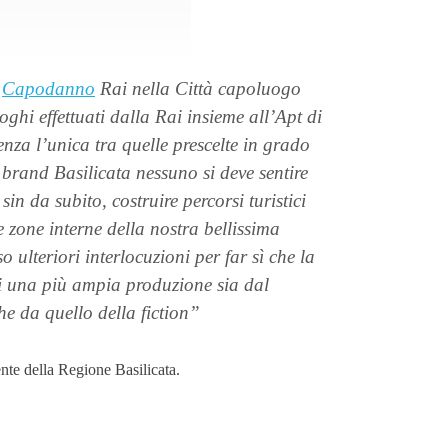
l
Capodanno
Rai nella Città capoluogo
oghi effettuati dalla Rai insieme all’Apt di
enza l’unica tra quelle prescelte in grado
 brand Basilicata nessuno si deve sentire
sin da subito, costruire percorsi turistici
le zone interne della nostra bellissima
 ulteriori interlocuzioni per far sì che la
di una più ampia produzione sia dal
he da quello della fiction”
ente della Regione Basilicata.