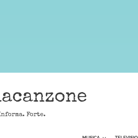
lacanzone
Informa. Forte.
MUSICA
TELEVISI