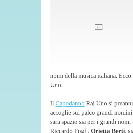
nomi della musica italiana. Ecco
Uno.
Il
Capodanno
Rai Uno si preannu
accoglie sul palco grandi nomini d
sarà spazio sia per i grandi nom
Riccardo Fogli,
Orietta Berti
, s