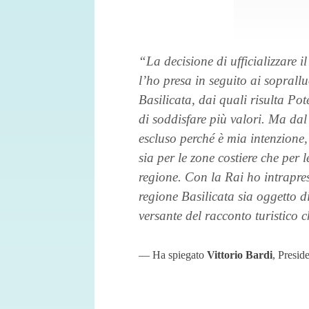
“La decisione di ufficializzare i
l’ho presa in seguito ai soprallu
Basilicata, dai quali risulta Pot
di soddisfare più valori. Ma dal
escluso perché è mia intenzione, 
sia per le zone costiere che per 
regione. Con la Rai ho intrapreso
regione Basilicata sia oggetto 
versante del racconto turistico c
Ha spiegato
Vittorio Bardi
, Presid