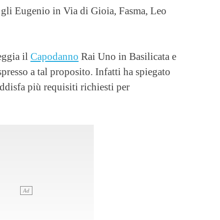
e gli Eugenio in Via di Gioia, Fasma, Leo
eggia il
Capodanno
Rai Uno in Basilicata e
spresso a tal proposito. Infatti ha spiegato
ddisfa più requisiti richiesti per