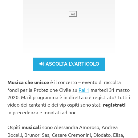
🔊 ASCOLTA L\'ARTICOLO
Musica che unisce
è il concerto – evento di raccolta
fondi per la Protezione Civile su
Rai 1
martedì 31 marzo
2020. Ma il programma è in diretta o è registrato? Tutti i
video dei cantanti e dei vip ospiti sono stati
registrati
in precedenza e montati ad hoc.
Ospiti
musicali
sono Alessandra Amoroso, Andrea
Bocelli, Brunori Sas, Cesare Cremonini, Diodato, Elisa,