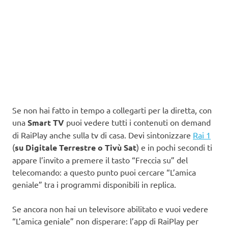
Se non hai fatto in tempo a collegarti per la diretta, con
una
Smart TV
puoi vedere tutti i contenuti on demand
di RaiPlay anche sulla tv di casa. Devi sintonizzare
Rai 1
(
su Digitale Terrestre o Tivù Sat
) e in pochi secondi ti
appare l’invito a premere il tasto “Freccia su” del
telecomando: a questo punto puoi cercare “L’amica
geniale” tra i programmi disponibili in replica.
Se ancora non hai un televisore abilitato e vuoi vedere
“L’amica geniale” non disperare: l’app di RaiPlay per