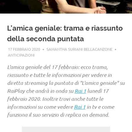
L’amica geniale: trama e riassunto
della seconda puntata
17 FEBBRAIO 2020
SAMANTHA SURIANI BELLACANZONE
ANTICIPAZIONI
L'amica geniale del 17 febbraio: ecco trama,
riassunto e tutte le informazioni per vedere in
diretta streaming la puntata di "L'amica geniale" su
RaiPlay che andrà in onda su
Rai 1
lunedì 17
febbraio 2020. Inoltre trovi anche tutte le
informazioni su come vedere
Rai 1
in tv e come
funziona il suo servizio di replica on demand.