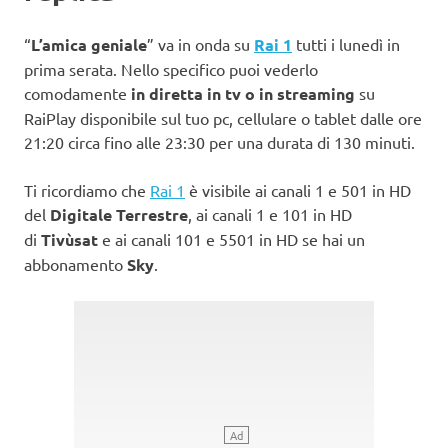
“
L’amica geniale
” va in onda su
Rai 1
tutti i lunedì in
prima serata. Nello specifico puoi vederlo
comodamente
in diretta in tv o in streaming
su
RaiPlay disponibile sul tuo pc, cellulare o tablet dalle ore
21:20 circa fino alle 23:30 per una durata di 130 minuti.
Ti ricordiamo che
Rai 1
è visibile ai canali 1 e 501 in HD
del
Digitale Terrestre
, ai canali 1 e 101 in HD
di
Tivùsat
e ai canali 101 e 5501 in HD se hai un
abbonamento
Sky
.