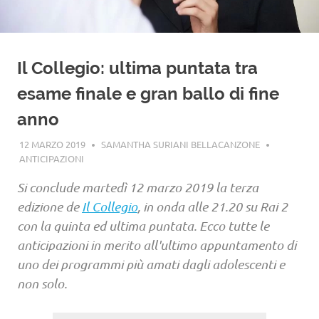
Il Collegio: ultima puntata tra
esame finale e gran ballo di fine
anno
12 MARZO 2019
SAMANTHA SURIANI BELLACANZONE
ANTICIPAZIONI
Si conclude martedì 12 marzo 2019 la terza
edizione de
Il Collegio
, in onda alle 21.20 su Rai 2
con la quinta ed ultima puntata. Ecco tutte le
anticipazioni in merito all'ultimo appuntamento di
uno dei programmi più amati dagli adolescenti e
non solo.