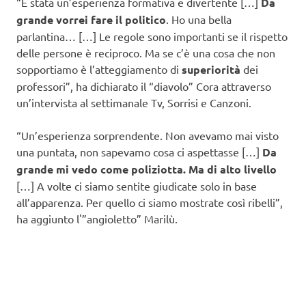
“È stata un’esperienza formativa e divertente […]
Da
grande vorrei fare il politico
. Ho una bella
parlantina… […] Le regole sono importanti se il rispetto
delle persone è reciproco. Ma se c’è una cosa che non
sopportiamo è l’atteggiamento di
superiorità
dei
professori”, ha dichiarato il “diavolo” Cora attraverso
un’intervista al settimanale Tv, Sorrisi e Canzoni.
“Un’esperienza sorprendente. Non avevamo mai visto
una puntata, non sapevamo cosa ci aspettasse […]
Da
grande mi vedo come poliziotta. Ma di alto livello
[…] A volte ci siamo sentite giudicate solo in base
all’apparenza. Per quello ci siamo mostrate così ribelli”,
ha aggiunto l'”angioletto” Marilù.