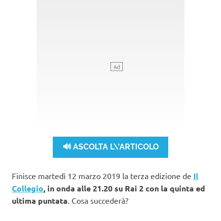
🔊 ASCOLTA L\'ARTICOLO
Finisce martedì 12 marzo 2019 la terza edizione de
Il
Collegio
, in onda alle 21.20 su Rai 2 con la quinta ed
ultima puntata
. Cosa succederà?