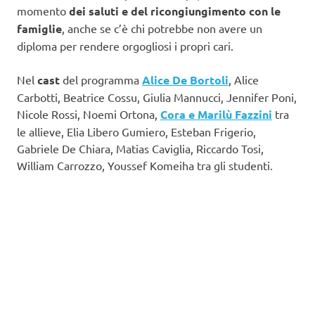
momento
dei saluti e del ricongiungimento con le
famiglie
, anche se c’è chi potrebbe non avere un
diploma per rendere orgogliosi i propri cari.
Nel
cast
del programma
Alice De Bortoli
, Alice
Carbotti, Beatrice Cossu, Giulia Mannucci, Jennifer Poni,
Nicole Rossi, Noemi Ortona,
Cora e Marilù Fazzini
tra
le allieve, Elia Libero Gumiero, Esteban Frigerio,
Gabriele De Chiara, Matias Caviglia, Riccardo Tosi,
William Carrozzo, Youssef Komeiha tra gli studenti.