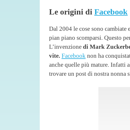
Le origini di
Facebook
Dal 2004 le cose sono cambiate e 
pian piano scomparsi. Questo per
L’invenzione
di Mark Zuckerb
vite.
Facebook
non ha conquistat
anche quelle più mature. Infatti
trovare un post di nostra nonna s