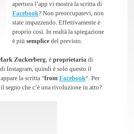
apertura l’app vi mostra la scritta di
Facebook
? Non preoccupatevi, non
state impazzendo. Effettivamente è
proprio così. In realtà la spiegazione
è più
semplice
del previsto.
Mark Zuckerberg
, è
proprietaria
di
i Instagram, quindi è solo questo il
appare la scritta “
from
Facebook
“. Per
 il segno che c’è una rivoluzione in atto?