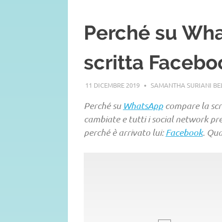
Perché su Wh
scritta Facebo
11 DICEMBRE 2019
SAMANTHA SURIANI B
Perché su
WhatsApp
compare la scr
cambiate e tutti i social network p
perché è arrivato lui:
Facebook
. Qua