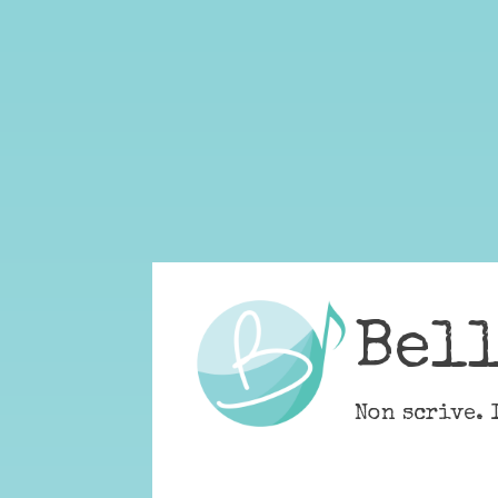
Skip
to
content
Bel
Non scrive. 