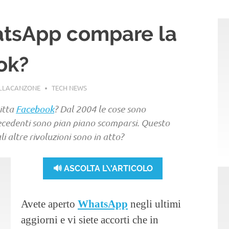
atsApp compare la
ok?
ELLACANZONE
TECH NEWS
itta
Facebook
? Dal 2004 le cose sono
recedenti sono pian piano scomparsi. Questo
li altre rivoluzioni sono in atto?
🔊 ASCOLTA L\'ARTICOLO
Avete aperto
WhatsApp
negli ultimi
aggiorni e vi siete accorti che in