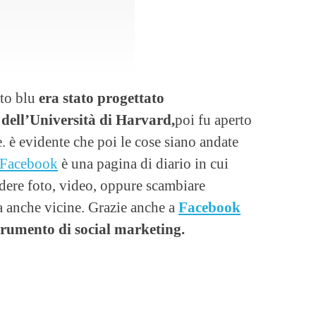
tto blu
era stato progettato
 dell’Università di Harvard,
poi fu aperto
e. è evidente che poi le cose siano andate
Facebook
è una pagina di diario in cui
idere foto, video, oppure scambiare
 anche vicine. Grazie anche a
Facebook
 strumento di social marketing.