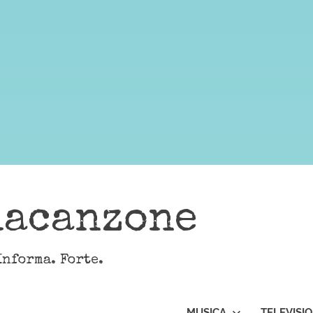
lacanzone
Informa. Forte.
MUSICA
TELEVISI