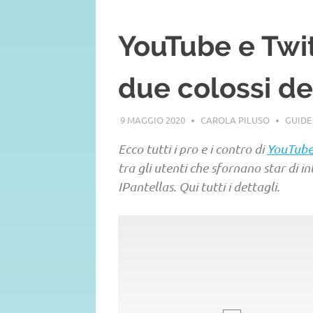
YouTube e Twit
due colossi d
9 MAGGIO 2020
CAROLA PILUSO
GUIDE
Ecco tutti i pro e i contro di
YouTub
tra gli utenti che sfornano star di 
IPantellas. Qui tutti i dettagli.