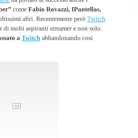
uber”
come
Fabio Rovazzi, IPantellas,
ltissimi altri. Recentemente però
Twitch
 di molti aspiranti streamer e non solo.
assato a
Twitch
abbandonando così