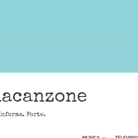
lacanzone
Informa. Forte.
MUSICA
TELEVISI