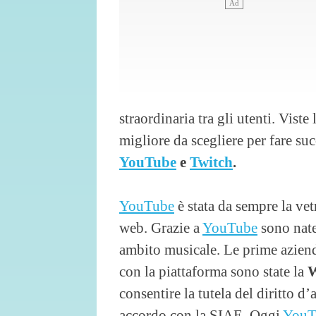
straordinaria tra gli utenti. Viste
migliore da scegliere per fare su
YouTube
e
Twitch
.
YouTube
è stata da sempre la vet
web. Grazie a
YouTube
sono nate 
ambito musicale. Le prime aziend
con la piattaforma sono state la
W
consentire la tutela del diritto d’
accordo con la SIAE. Oggi
YouT