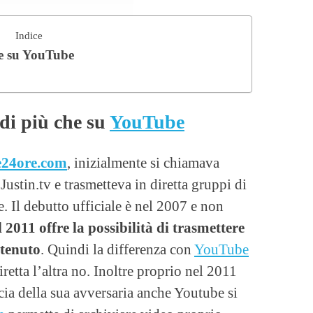
Indice
he su YouTube
di più che su
YouTube
le24ore.com
, inizialmente si chiamava
Justin.tv e trasmetteva in diretta gruppi di
 Il debutto ufficiale è nel 2007 e non
 2011 offre la possibilità di trasmettere
ntenuto
. Quindi la differenza con
YouTube
retta l’altra no. Inoltre proprio nel 2011
cia della sua avversaria anche Youtube si