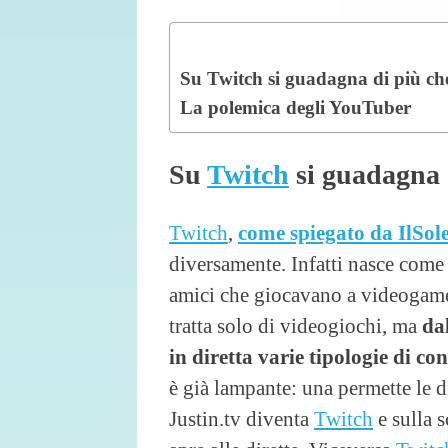
Su Twitch si guadagna di più c
La polemica degli YouTuber
Su
Twitch
si guadagna 
Twitch
,
come spiegato da IlSo
diversamente. Infatti nasce come 
amici che giocavano a videogame.
tratta solo di videogiochi, ma
dal
in diretta varie tipologie di co
è già lampante: una permette le di
Justin.tv diventa
Twitch
e sulla s