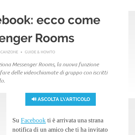
ebook: ecco come
senger Rooms
ACANZONE
GUIDE & HOWTO
ziona Messenger Rooms, la nuova funzione
are delle videochiamate di gruppo con iscritti
lo.
🔊 ASCOLTA L\'ARTICOLO
Su
Facebook
ti è arrivata una strana
notifica di un amico che ti ha invitato