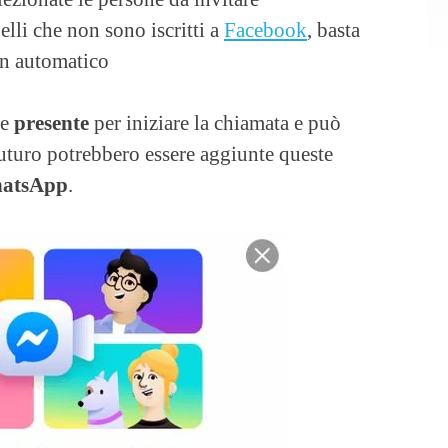
lli che non sono iscritti a
Facebook
, basta
 in automatico
re
presente
per iniziare la chiamata e può
futuro potrebbero essere aggiunte queste
hatsApp
.