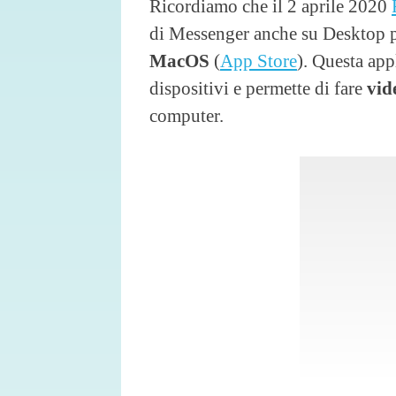
Ricordiamo che il 2 aprile 2020
di Messenger anche su Desktop 
MacOS
(
App Store
). Questa ap
dispositivi e permette di fare
vid
computer.