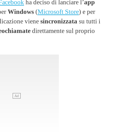
Facebook
ha deciso di lanciare l’
app
per
Windows
(
Microsoft Store
) e per
plicazione viene
sincronizzata
su tutti i
eochiamate
direttamente sul proprio