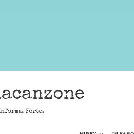
lacanzone
Informa. Forte.
MUSICA
TELEVISI