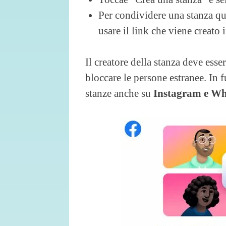
Per condividere una stanza que
usare il link che viene creato
Il creatore della stanza deve esse
bloccare le persone estranee. In 
stanze anche su
Instagram e W