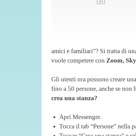
amici e familiari”? Si tratta di 
vuole competere con
Zoom, Sky
Gli utenti ora possono creare un
fino a 50 persone, anche se non
crea una stanza?
Apri Messenger.
Tocca il tab “Persone” nella pa
Toccae “Crea una stanza” e sel