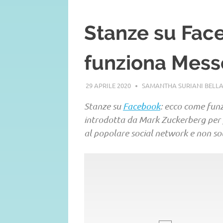
Stanze su Fac
funziona Mes
29 APRILE 2020
SAMANTHA SURIANI BELL
Stanze su
Facebook
: ecco come fun
introdotta da Mark Zuckerberg per f
al popolare social network e non so