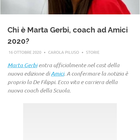
Chi è Marta Gerbi, coach ad Amici
2020?
16 OTTOBRE 2020
CAROLA PILUSO
STORIE
Marta Gerbi
entra ufficialmente nel cast della
nuova edizione di
Amici
. A confermare la notizia è
proprio la De Filippi. Ecco vita e carriera della
nuova coach della Scuola.