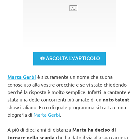
🔊 ASCOLTA L\'ARTICOLO
Marta Gerbi
è sicuramente un nome che suona
conosciuto alla vostre orecchie e se vi state chiedendo
perché la risposta è molto semplice. Infatti la cantante è
stata una delle concorrenti più amate di un
noto
talent
show italiano. Ecco di quale programma si tratta e una
biografia di
Marta Gerbi
.
A più di dieci anni di distanza
Marta ha deciso di
tornare nella scuola
che ha dato il via alla sua carriera