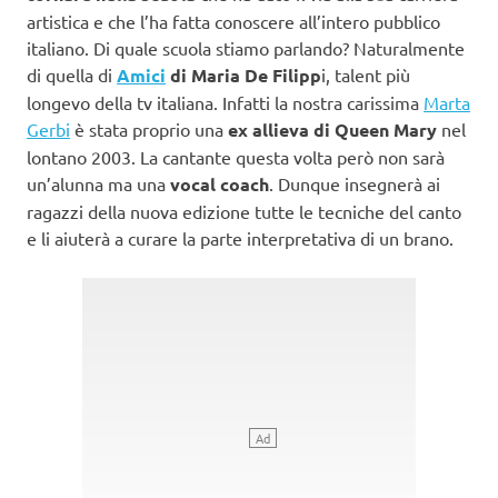
artistica e che l’ha fatta conoscere all’intero pubblico
italiano. Di quale scuola stiamo parlando? Naturalmente
di quella di
Amici
di Maria De Filipp
i, talent più
longevo della tv italiana. Infatti la nostra carissima
Marta
Gerbi
è stata proprio una
ex allieva di Queen Mary
nel
lontano 2003. La cantante questa volta però non sarà
un’alunna ma una
vocal coach
. Dunque insegnerà ai
ragazzi della nuova edizione tutte le tecniche del canto
e li aiuterà a curare la parte interpretativa di un brano.