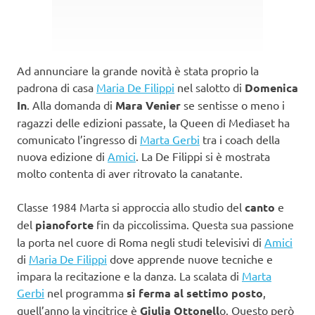
Ad annunciare la grande novità è stata proprio la
padrona di casa
Maria De Filippi
nel salotto di
Domenica
In
. Alla domanda di
Mara Venier
se sentisse o meno i
ragazzi delle edizioni passate, la Queen di Mediaset ha
comunicato l’ingresso di
Marta Gerbi
tra i coach della
nuova edizione di
Amici
. La De Filippi si è mostrata
molto contenta di aver ritrovato la canatante.
Classe 1984 Marta si approccia allo studio del
canto
e
del
pianoforte
fin da piccolissima. Questa sua passione
la porta nel cuore di Roma negli studi televisivi di
Amici
di
Maria De Filippi
dove apprende nuove tecniche e
impara la recitazione e la danza. La scalata di
Marta
Gerbi
nel programma
si ferma al settimo posto
,
quell’anno la vincitrice è
Giulia Ottonell
o. Questo però