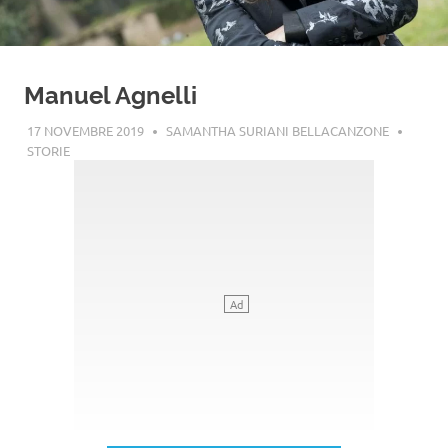
Manuel Agnelli
17 NOVEMBRE 2019
SAMANTHA SURIANI BELLACANZONE
STORIE