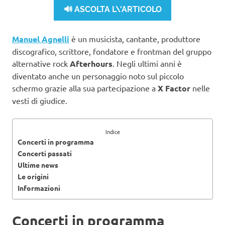
🔊 ASCOLTA L\'ARTICOLO
Manuel Agnelli
è un musicista, cantante, produttore
discografico, scrittore, fondatore e frontman del gruppo
alternative rock
Afterhours
. Negli ultimi anni è
diventato anche un personaggio noto sul piccolo
schermo grazie alla sua partecipazione a
X Factor
nelle
vesti di giudice.
Indice
Concerti in programma
Concerti passati
Ultime news
Le origini
Informazioni
Concerti in programma