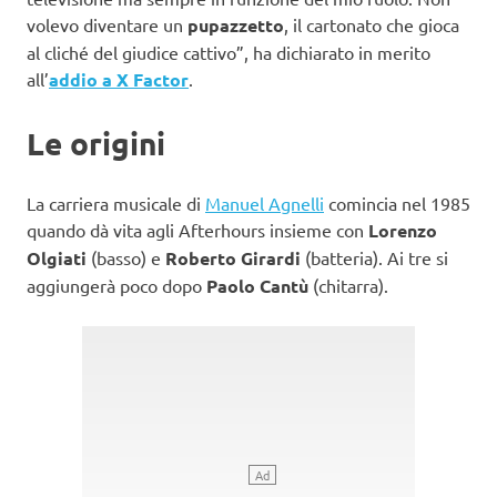
volevo diventare un
pupazzetto
, il cartonato che gioca
al cliché del giudice cattivo”, ha dichiarato in merito
all’
addio a X Factor
.
Le origini
La carriera musicale di
Manuel Agnelli
comincia nel 1985
quando dà vita agli Afterhours insieme con
Lorenzo
Olgiati
(basso) e
Roberto Girardi
(batteria). Ai tre si
aggiungerà poco dopo
Paolo Cantù
(chitarra).