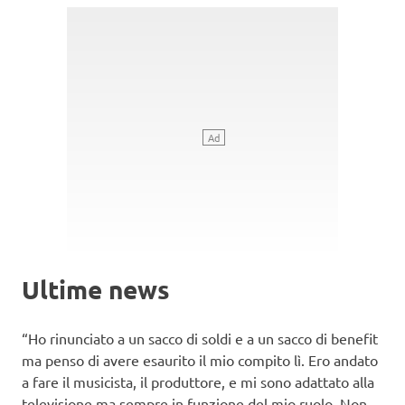
Ultime news
“Ho rinunciato a un sacco di soldi e a un sacco di benefit
ma penso di avere esaurito il mio compito lì. Ero andato
a fare il musicista, il produttore, e mi sono adattato alla
televisione ma sempre in funzione del mio ruolo. Non