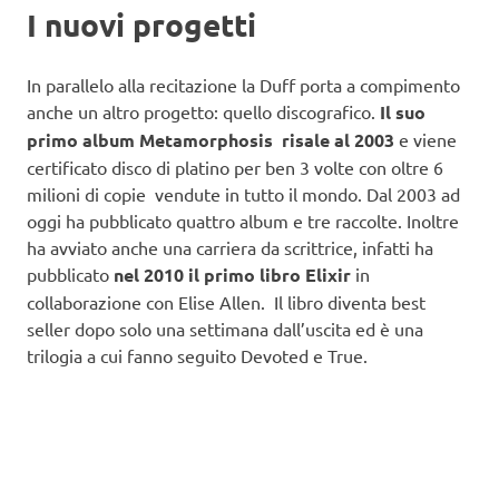
I nuovi progetti
In parallelo alla recitazione la Duff porta a compimento
anche un altro progetto: quello discografico.
Il suo
primo album Metamorphosis risale al 2003
e viene
certificato disco di platino per ben 3 volte con oltre 6
milioni di copie vendute in tutto il mondo. Dal 2003 ad
oggi ha pubblicato quattro album e tre raccolte. Inoltre
ha avviato anche una carriera da scrittrice, infatti ha
pubblicato
nel 2010 il primo libro Elixir
in
collaborazione con Elise Allen. Il libro diventa best
seller dopo solo una settimana dall’uscita ed è una
trilogia a cui fanno seguito Devoted e True.