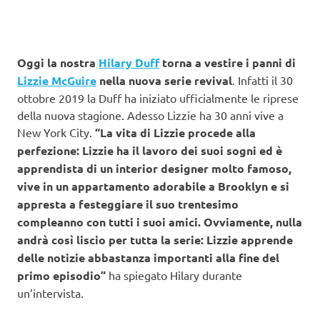
Oggi la nostra
Hilary Duff
torna a vestire i panni di
Lizzie McGuire
nella nuova serie revival
. Infatti il 30
ottobre 2019 la Duff ha iniziato ufficialmente le riprese
della nuova stagione. Adesso Lizzie ha 30 anni vive a
New York City.
“La vita di Lizzie procede alla
perfezione: Lizzie ha il lavoro dei suoi sogni ed è
apprendista di un interior designer molto famoso,
vive in un appartamento adorabile a Brooklyn e si
appresta a festeggiare il suo trentesimo
compleanno con tutti i suoi amici. Ovviamente, nulla
andrà così liscio per tutta la serie: Lizzie apprende
delle notizie abbastanza importanti alla fine del
primo episodio”
ha spiegato Hilary durante
un’intervista.