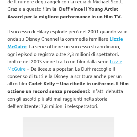
de Il rumore degli angeli con la regia di Michael Scott.
Grazie a questo film
la Duff vince il Young Artist
Award per la migliore performance in un film TV.
Il successo di Hilary esplode però nel 2001 quando va in
onda su Disney Channel la commedia familiare
Lizzie
McGuire
. La serie ottiene un successo straordinario,
ogni episodio registra oltre 2,3 milioni di spettatori.
Inoltre nel 2003 viene tratto un film dalla serie
Lizzie
McGuire
– Da liceale a popstar. La Duff raccoglie il
consenso di tutti e la Disney la scrittura anche per un
altro film
Cadet Kelly – Una ribelle in uniforme.
Il
film
ottiene un record senza precedenti
: infatti debutta
con gli ascolti più alti mai raggiunti nella storia
dell’emittente: 7,8 milioni i telespettatori.