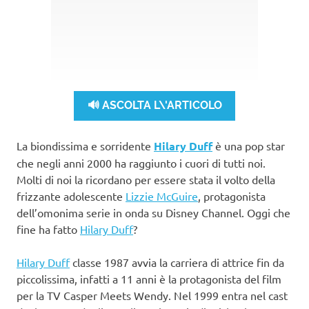
🔊 ASCOLTA L\'ARTICOLO
La biondissima e sorridente
Hilary Duff
è una pop star
che negli anni 2000 ha raggiunto i cuori di tutti noi.
Molti di noi la ricordano per essere stata il volto della
frizzante adolescente
Lizzie McGuire
, protagonista
dell’omonima serie in onda su Disney Channel. Oggi che
fine ha fatto
Hilary Duff
?
Hilary Duff
classe 1987 avvia la carriera di attrice fin da
piccolissima, infatti a 11 anni è la protagonista del film
per la TV Casper Meets Wendy. Nel 1999 entra nel cast