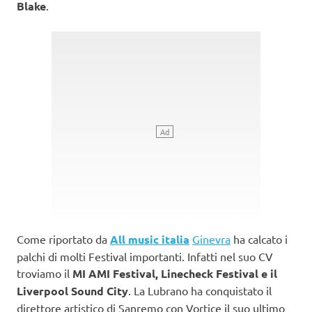
Blake
.
Come riportato da
All music italia
Ginevra
ha calcato i
palchi di molti Festival importanti. Infatti nel suo CV
troviamo il
MI AMI Festival, Linecheck Festival e il
Liverpool Sound City
. La Lubrano ha conquistato il
direttore artistico di Sanremo con Vortice il suo ultimo