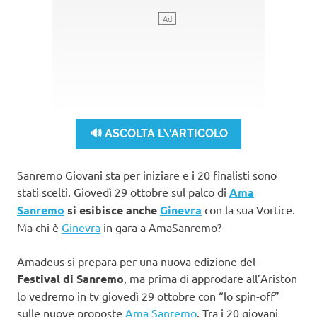
🔊 ASCOLTA L\'ARTICOLO
Sanremo Giovani sta per iniziare e i 20 finalisti sono
stati scelti. Giovedì 29 ottobre sul palco di
Ama
Sanremo
si esibisce anche
Ginevra
con la sua Vortice.
Ma chi è
Ginevra
in gara a AmaSanremo?
Amadeus si prepara per una nuova edizione del
Festival di Sanremo
, ma prima di approdare all’Ariston
lo vedremo in tv giovedì 29 ottobre con “lo spin-off”
sulle nuove proposte
Ama Sanremo
. Tra i 20 giovani