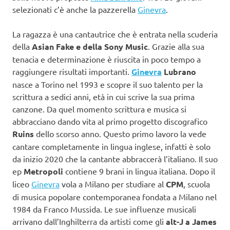
selezionati c’è anche la pazzerella
Ginevra
.
La ragazza è una cantautrice che è entrata nella scuderia
della
Asian Fake e della Sony Music
. Grazie alla sua
tenacia e determinazione è riuscita in poco tempo a
raggiungere risultati importanti.
Ginevra
Lubrano
nasce a Torino nel 1993 e scopre il suo talento per la
scrittura a sedici anni, età in cui scrive la sua prima
canzone. Da quel momento scrittura e musica si
abbracciano dando vita al primo progetto discografico
Ruins
dello scorso anno. Questo primo lavoro la vede
cantare completamente in lingua inglese, infatti è solo
da inizio 2020 che la cantante abbraccerà l’italiano. Il suo
ep
Metropoli
contiene 9 brani in lingua italiana. Dopo il
liceo
Ginevra
vola a Milano per studiare al
CPM
, scuola
di musica popolare contemporanea fondata a Milano nel
1984 da Franco Mussida. Le sue influenze musicali
arrivano dall’Inghilterra da artisti come gli
alt-J a James