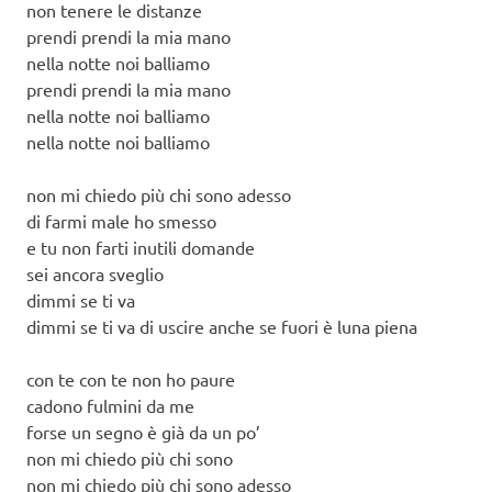
non tenere le distanze
prendi prendi la mia mano
nella notte noi balliamo
prendi prendi la mia mano
nella notte noi balliamo
nella notte noi balliamo
non mi chiedo più chi sono adesso
di farmi male ho smesso
e tu non farti inutili domande
sei ancora sveglio
dimmi se ti va
dimmi se ti va di uscire anche se fuori è luna piena
con te con te non ho paure
cadono fulmini da me
forse un segno è già da un po’
non mi chiedo più chi sono
non mi chiedo più chi sono adesso