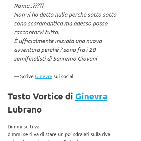
Roma..?????
Non vi ho detto nulla perché sotto sotto
sono scaramantica ma adesso posso
raccontarvi tutto.
È ufficialmente iniziata una nuova
avventura perché ? sono fra i 20
semifinalisti di Sanremo Giovani
Scrive
Ginevra
sui social.
Testo Vortice di
Ginevra
Lubrano
Dimmi se ti va
dimmi se ti va di stare un po’ sdraiati sulla riva