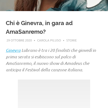
Chi è Ginevra, in gara ad
AmaSanremo?
29 OTTOBRE 2020
CAROLA PILUSO
STORIE
Ginevra
Lubrano è tra i 20 finalisti che giovedì in
prima serata si esibiscono sul palco di
AmaSanremo, il nuovo show di Amadeus che
anticipa il Festival della canzone italiana.