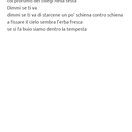
col profumo dei ciliegi nella testa
Dimmi se ti va
dimmi se ti va di starcene un po’ schiena contro schiena
a fissare il cielo sembra l’erba fresca
se si fa buio siamo dentro la tempesta