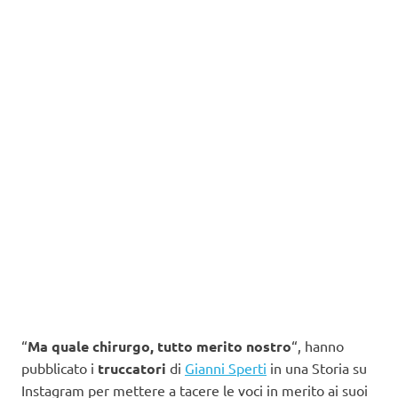
“
Ma quale chirurgo, tutto merito nostro
“, hanno
pubblicato i
truccatori
di
Gianni Sperti
in una Storia su
Instagram per mettere a tacere le voci in merito ai suoi