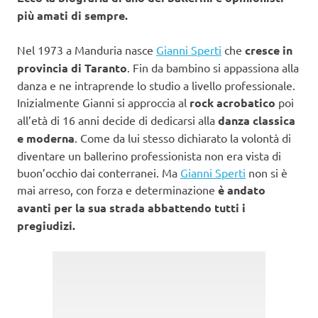
più amati di sempre.
Nel 1973 a Manduria nasce
Gianni Sperti
che
cresce in
provincia di Taranto
. Fin da bambino si appassiona alla
danza e ne intraprende lo studio a livello professionale.
Inizialmente Gianni si approccia al
rock acrobatico
poi
all’età di 16 anni decide di dedicarsi alla
danza classica
e moderna
. Come da lui stesso dichiarato la volontà di
diventare un ballerino professionista non era vista di
buon’occhio dai conterranei. Ma
Gianni Sperti
non si è
mai arreso, con forza e determinazione
è andato
avanti per la sua strada abbattendo tutti i
pregiudizi.