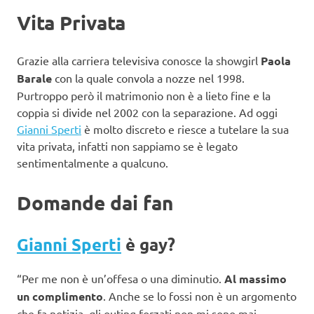
Vita Privata
Grazie alla carriera televisiva conosce la showgirl
Paola
Barale
con la quale convola a nozze nel 1998.
Purtroppo però il matrimonio non è a lieto fine e la
coppia si divide nel 2002 con la separazione. Ad oggi
Gianni Sperti
è molto discreto e riesce a tutelare la sua
vita privata, infatti non sappiamo se è legato
sentimentalmente a qualcuno.
Domande dai fan
Gianni Sperti
è gay?
“Per me non è un’offesa o una diminutio.
Al massimo
un complimento
. Anche se lo fossi non è un argomento
che fa notizia, gli outing forzati non mi sono mai