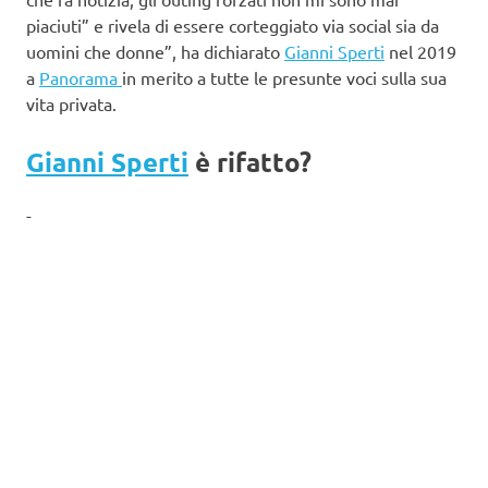
piaciuti” e rivela di essere corteggiato via social sia da
uomini che donne”, ha dichiarato
Gianni Sperti
nel 2019
a
Panorama
in merito a tutte le presunte voci sulla sua
vita privata.
Gianni Sperti
è rifatto?
-