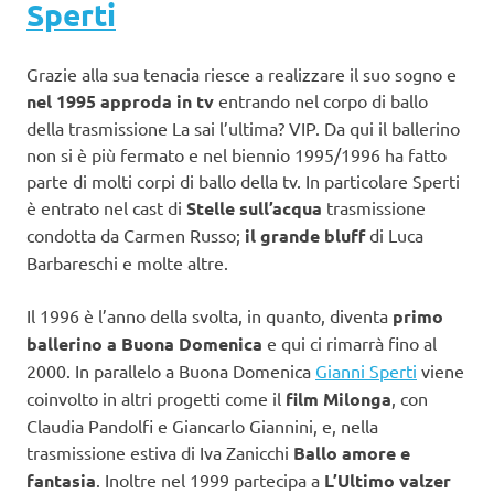
Sperti
Grazie alla sua tenacia riesce a realizzare il suo sogno e
nel 1995 approda in tv
entrando nel corpo di ballo
della trasmissione La sai l’ultima? VIP. Da qui il ballerino
non si è più fermato e nel biennio 1995/1996 ha fatto
parte di molti corpi di ballo della tv. In particolare Sperti
è entrato nel cast di
Stelle sull’acqua
trasmissione
condotta da Carmen Russo;
il grande bluff
di Luca
Barbareschi e molte altre.
Il 1996 è l’anno della svolta, in quanto, diventa
primo
ballerino a Buona Domenica
e qui ci rimarrà fino al
2000. In parallelo a
Buona Domenica
Gianni Sperti
viene
coinvolto in altri progetti come il
film Milonga
, con
Claudia Pandolfi e Giancarlo Giannini, e, nella
trasmissione estiva di Iva Zanicchi
Ballo amore e
fantasia
. Inoltre nel 1999 partecipa a
L’Ultimo valzer