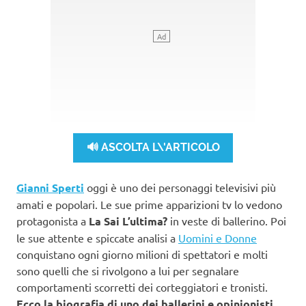
🔊 ASCOLTA L\'ARTICOLO
Gianni Sperti
oggi è uno dei personaggi televisivi più
amati e popolari. Le sue prime apparizioni tv lo vedono
protagonista a
La Sai L’ultima?
in veste di ballerino. Poi
le sue attente e spiccate analisi a
Uomini e Donne
conquistano ogni giorno milioni di spettatori e molti
sono quelli che si rivolgono a lui per segnalare
comportamenti scorretti dei corteggiatori e tronisti.
Ecco la biografia di uno dei ballerini e opinionisti