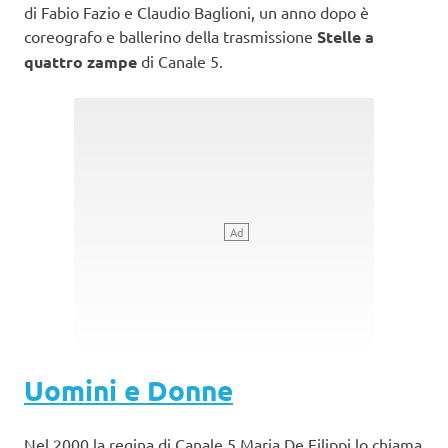
di Fabio Fazio e Claudio Baglioni, un anno dopo è
coreografo e ballerino della trasmissione
Stelle a
quattro zampe
di Canale 5.
Uomini e Donne
Nel 2000 la regina di Canale 5 Maria De Filippi lo chiama