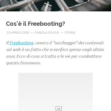
Cos’è il Freebooting?
23 APRILE 2020
CAROLA PILUSO
STORIE
Il
Freebooting
, ovvero il "saccheggio" dei contenuti
sul web è un fatto che si verifica spesso negli ultimi
anni. Ecco di cosa si tratta e le vie per combattere
questo fenomeno.