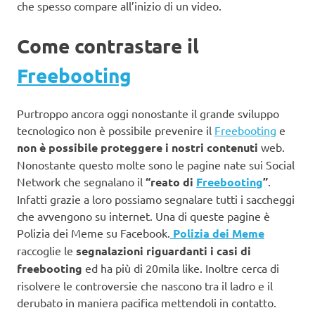
che spesso compare all’inizio di un video.
Come contrastare il
Freebooting
Purtroppo ancora oggi nonostante il grande sviluppo
tecnologico non è possibile prevenire il
Freebooting
e
non è possibile proteggere i nostri contenuti
web.
Nonostante questo molte sono le pagine nate sui Social
Network che segnalano il
“reato di
Freebooting
”
.
Infatti grazie a loro possiamo segnalare tutti i saccheggi
che avvengono su internet. Una di queste pagine è
Polizia dei Meme su Facebook.
Polizia dei Meme
raccoglie le
segnalazioni riguardanti i casi di
freebooting
ed ha più di 20mila like. Inoltre cerca di
risolvere le controversie che nascono tra il ladro e il
derubato in maniera pacifica mettendoli in contatto.