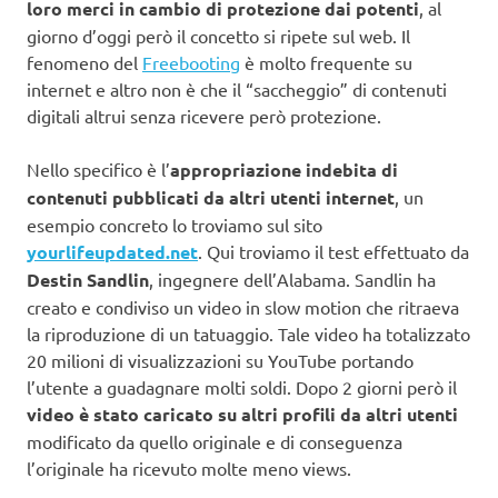
loro merci in cambio di protezione dai potenti
, al
giorno d’oggi però il concetto si ripete sul web. Il
fenomeno del
Freebooting
è molto frequente su
internet e altro non è che il “saccheggio” di contenuti
digitali altrui senza ricevere però protezione.
Nello specifico è l’
appropriazione indebita di
contenuti pubblicati da altri utenti internet
, un
esempio concreto lo troviamo sul sito
yourlifeupdated.net
. Qui troviamo il test effettuato da
Destin Sandlin
, ingegnere dell’Alabama. Sandlin ha
creato e condiviso un video in slow motion che ritraeva
la riproduzione di un tatuaggio. Tale video ha totalizzato
20 milioni di visualizzazioni su YouTube portando
l’utente a guadagnare molti soldi. Dopo 2 giorni però il
video è stato caricato su altri profili da altri utenti
modificato da quello originale e di conseguenza
l’originale ha ricevuto molte meno views.