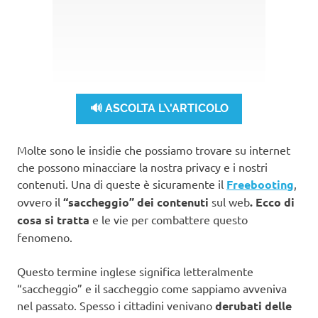
🔊 ASCOLTA L\'ARTICOLO
Molte sono le insidie che possiamo trovare su internet
che possono minacciare la nostra privacy e i nostri
contenuti. Una di queste è sicuramente il
Freebooting
,
ovvero il
“saccheggio” dei contenuti
sul web
. Ecco di
cosa si tratta
e le vie per combattere questo
fenomeno.
Questo termine inglese significa letteralmente
“saccheggio” e il saccheggio come sappiamo avveniva
nel passato. Spesso i cittadini venivano
derubati delle