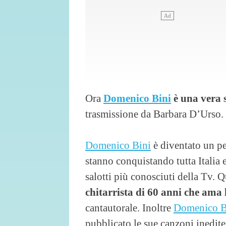
Ora
Domenico Bini
è una vera 
trasmissione da Barbara D’Urso. Ec
Domenico Bini
è diventato un pe
stanno conquistando tutta Italia 
salotti più conosciuti della Tv. 
chitarrista di
60 anni che ama 
cantautorale. Inoltre
Domenico B
pubblicato le sue canzoni inedite