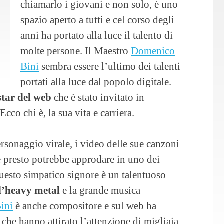
chiamarlo i giovani e non solo, è uno
spazio aperto a tutti e cel corso degli
anni ha portato alla luce il talento di
molte persone. Il Maestro
Domenico
Bini
sembra essere l’ultimo dei talenti
portati alla luce dal popolo digitale.
star del web
che è stato invitato in
co chi è, la sua vita e carriera.
rsonaggio virale, i video delle sue canzoni
e presto potrebbe approdare in uno dei
Questo simpatico signore è un talentuoso
l’heavy metal
e la grande musica
ini
è anche compositore e sul web ha
 che hanno attirato l’attenzione di migliaia