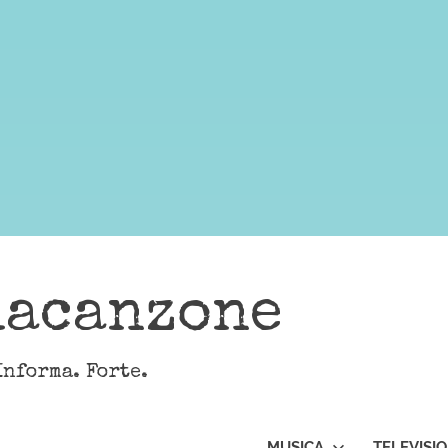
lacanzone
Informa. Forte.
MUSICA
TELEVISI