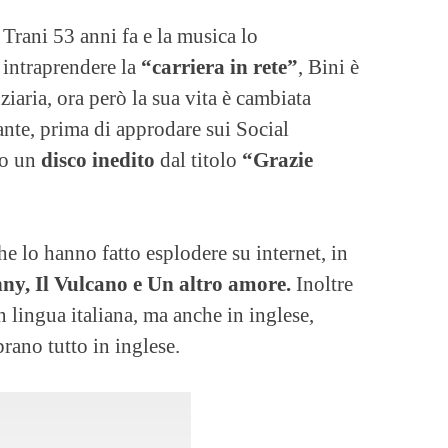
 Trani 53 anni fa e la musica lo
intraprendere la
“carriera in rete”
, Bini è
ziaria, ora però la sua vita è cambiata
nte, prima di approdare sui Social
to un
disco inedito
dal titolo
“Grazie
e lo hanno fatto esplodere su internet, in
nny, Il Vulcano e Un altro amore.
Inoltre
 lingua italiana, ma anche in inglese,
brano tutto in inglese.