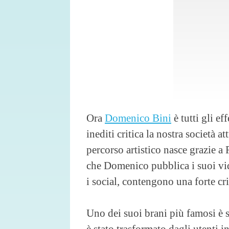
Ora
Domenico Bini
è tutti gli ef
inediti critica la nostra società att
percorso artistico nasce grazie a 
che Domenico pubblica i suoi vide
i social, contengono una forte cri
Uno dei suoi brani più famosi è
è stato trasformato dagli utenti 