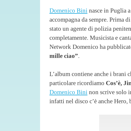
Domenico Bini
nasce in Puglia a
accompagna da sempre. Prima di 
stato un agente di polizia peniten
completamente. Musicista e canta
Network Domenico ha pubblica
mille ciao”
.
L’album contiene anche i brani ch
particolare ricordiamo
Cos’è, Ji
Domenico Bini
non scrive solo in
infatti nel disco c’è anche Hero, 