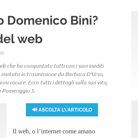
ro Domenico Bini?
del web
IE
b che ha conquistato tutti con i suoi inediti
 invitato in trasmissione da Barbara D'Urso,
oni oscure. Ecco tutti i dettagli sulla sua vita,
 a Pomeriggio 5.
🔊 ASCOLTA L\'ARTICOLO
Il web, o l’internet come amano