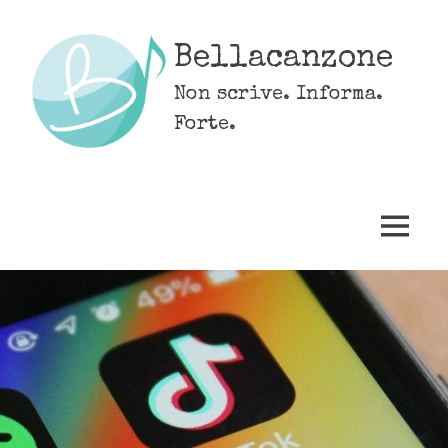
Skip
to
Bellacanzone
content
Non scrive. Informa.
Forte.
MENU