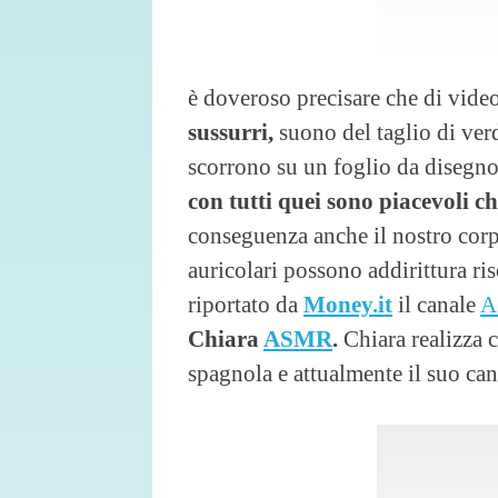
è doveroso precisare che di vide
sussurri,
suono del taglio di ver
scorrono su un foglio da disegno
con tutti quei sono piacevoli c
conseguenza anche il nostro corpo.
auricolari possono addirittura r
riportato da
Money.it
il canale
A
Chiara
ASMR
.
Chiara realizza c
spagnola e attualmente il suo can