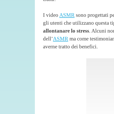
I video
ASMR
sono progettati per
gli utenti che utilizzano questa t
allontanare lo stress
. Alcuni no
dell’
ASMR
ma come testimoniano
averne tratto dei benefici.