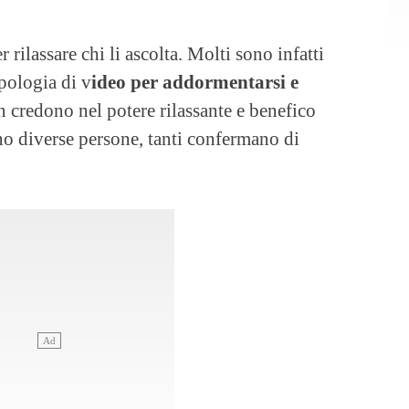
 rilassare chi li ascolta. Molti sono infatti
ipologia di v
ideo per addormentarsi e
n credono nel potere rilassante e benefico
 diverse persone, tanti confermano di