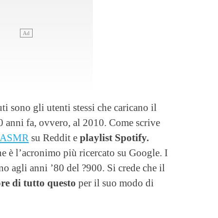
ti sono gli utenti stessi che caricano il
10 anni fa, ovvero, al 2010. Come scrive
ASMR
su Reddit e
playlist Spotify.
he è l’acronimo più ricercato su Google. I
no agli anni ’80 del ?900. Si crede che il
re di tutto questo
per il suo modo di