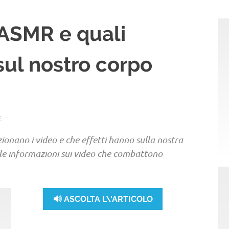
 ASMR e quali
 sul nostro corpo
E
ionano i video e che effetti hanno sulla nostra
e le informazioni sui video che combattono
🔊 ASCOLTA L\'ARTICOLO