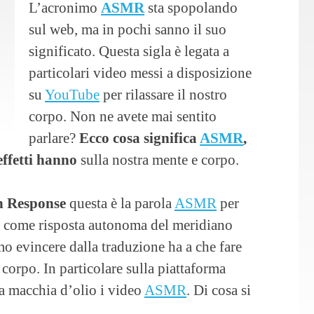
L’acronimo
ASMR
sta spopolando
sul web, ma in pochi sanno il suo
significato. Questa sigla è legata a
particolari video messi a disposizione
su
YouTube
per rilassare il nostro
corpo. Non ne avete mai sentito
parlare?
Ecco cosa significa
ASMR
,
effetti hanno
sulla nostra mente e corpo.
n Response
questa è la parola
ASMR
per
tto come risposta autonoma del meridiano
 evincere dalla traduzione ha a che fare
 corpo. In particolare sulla piattaforma
a macchia d’olio i video
ASMR
. Di cosa si