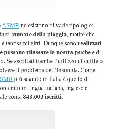
o
ASMR
ne esistono di varie tipologie:
dure,
rumore della pioggia
, matite che
 e tantissimi altri. Dunque sono
realizzati
he possono rilassare la nostra psiche
e di
 Se ascoltati tramite l’utilizzo di cuffie o
isolvere il problema dell’insonnia. Come
SMR
più seguito in Italia è quello di
ontenuti in lingua italiana, inglese e
ale conta
843.000 iscritti.