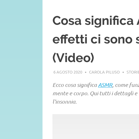
Cosa significa
effetti ci sono
(Video)
6 AGOSTO 2020
CAROLA PILUSO
STORI
Ecco cosa significa
ASMR
, come funz
mente e corpo. Qui tutti i dettagli 
l'insonnia.