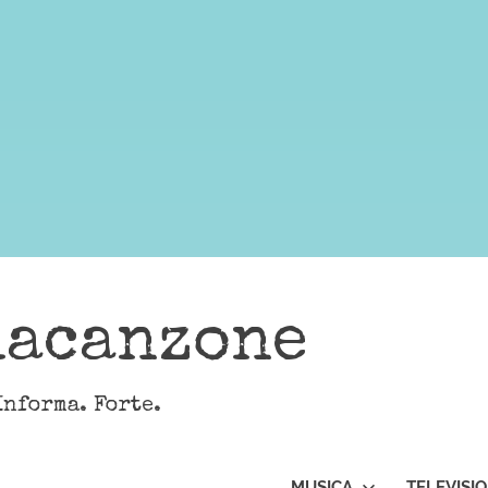
lacanzone
Informa. Forte.
MUSICA
TELEVISI