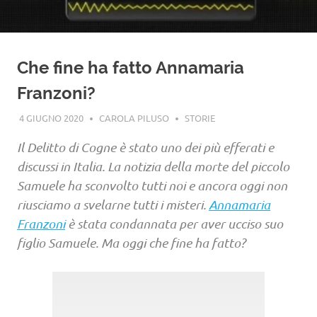
Che fine ha fatto Annamaria
Franzoni?
4 GIUGNO 2020
CAROLA PILUSO
STORIE
Il Delitto di Cogne è stato uno dei più efferati e
discussi in Italia. La notizia della morte del piccolo
Samuele ha sconvolto tutti noi e ancora oggi non
riusciamo a svelarne tutti i misteri.
Annamaria
Franzoni
è stata condannata per aver ucciso suo
figlio Samuele. Ma oggi che fine ha fatto?