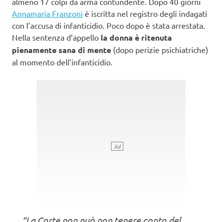
almeno 17 colpi da arma contundente. Dopo 40 giorni
Annamaria Franzoni
è iscritta nel registro degli indagati
con l’accusa di infanticidio. Poco dopo è stata arrestata.
Nella sentenza d’appello
la donna è ritenuta
pienamente sana di mente
(dopo perizie psichiatriche)
al momento dell’infanticidio.
“La Corte non può non tenere conto del