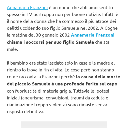
Annamaria Franzoni
è un nome che abbiamo sentito
spesso in TV purtroppo non per buone notizie. Infatti è
il nome della donna che ha commesso il più atroce dei
delitti uccidendo suo figlio Samuele nel 2002. A Cogne
la mattina del 30 gennaio 2002
Annamaria Franzoni
chiama i soccorsi per suo figlio Samuele
che sta
male.
Il bambino era stato lasciato solo in casa e la madre al
rientro lo trova in fin di vita. Le cose però non stanno
come racconta la Franzoni perché
la causa della morte
del piccolo Samuele è una profonda ferita sul capo
con fuoriuscita di materia grigia. Tuttavia le ipotesi
iniziali (aneurisma, convulsioni, traumi da caduta e
rianimazione troppo violenta) sono rimaste senza
risposta definitiva.