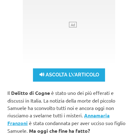
🔊 ASCOLTA L\'ARTICOLO
Il
Delitto di Cogne
è stato uno dei più efferati e
discussi in Italia. La notizia della morte del piccolo
Samuele ha sconvolto tutti noi e ancora oggi non
riusciamo a svelarne tutti i misteri.
Annamaria
Franzoni
è stata condannata per aver ucciso suo figlio
Samuele.
Ma oggi che fine ha fatto?