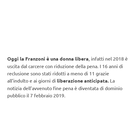
Oggi la Franzoni è una donna libera
, infatti nel 2018 è
uscita dal carcere con riduzione della pena. I 16 anni di
reclusione sono stati ridotti a meno di 11 grazie
all’indulto e ai giorni di
liberazione anticipata.
La
notizia dell’avvenuto fine pena è diventata di dominio
pubblico il 7 febbraio 2019.