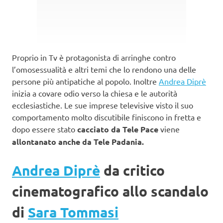
Proprio in Tv è protagonista di arringhe contro
l’omosessualità e altri temi che lo rendono una delle
persone più antipatiche al popolo. Inoltre
Andrea Diprè
inizia a covare odio verso la chiesa e le autorità
ecclesiastiche. Le sue imprese televisive visto il suo
comportamento molto discutibile finiscono in fretta e
dopo essere stato
cacciato da Tele Pace
viene
allontanato anche da Tele Padania.
Andrea Diprè
da critico
cinematografico allo scandalo
di
Sara Tommasi