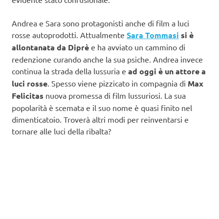
Andrea e Sara sono protagonisti anche di film a luci
rosse autoprodotti. Attualmente
Sara Tommasi
si è
allontanata da Diprè
e ha avviato un cammino di
redenzione curando anche la sua psiche. Andrea invece
continua la strada della lussuria e
ad oggi è un attore a
luci rosse
. Spesso viene pizzicato in compagnia di
Max
Felicitas
nuova promessa di film lussuriosi. La sua
popolarità è scemata e il suo nome è quasi finito nel
dimenticatoio. Troverà altri modi per reinventarsi e
tornare alle luci della ribalta?