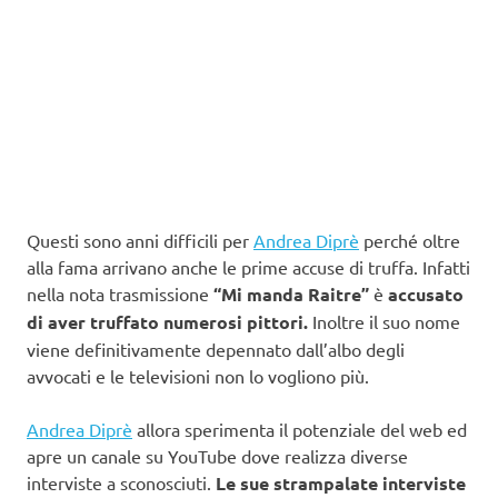
Questi sono anni difficili per
Andrea Diprè
perché oltre
alla fama arrivano anche le prime accuse di truffa. Infatti
nella nota trasmissione
“Mi manda Raitre”
è
accusato
di aver truffato numerosi pittori.
Inoltre il suo nome
viene definitivamente depennato dall’albo degli
avvocati e le televisioni non lo vogliono più.
Andrea Diprè
allora sperimenta il potenziale del web ed
apre un canale su YouTube dove realizza diverse
interviste a sconosciuti.
Le sue strampalate interviste