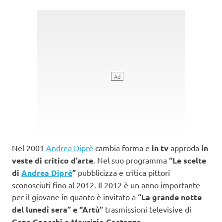
Nel 2001
Andrea Diprè
cambia forma e
in tv
approda
in
veste di critico d’arte
. Nel suo programma
“Le scelte
di
Andrea Diprè
”
pubblicizza e critica pittori
sconosciuti fino al 2012. Il 2012 è un anno importante
per il giovane in quanto è invitato a
“La grande notte
del lunedì sera” e “Artù”
trasmissioni televisive di
Gene Gnocchi e Maurizio Costanzo.