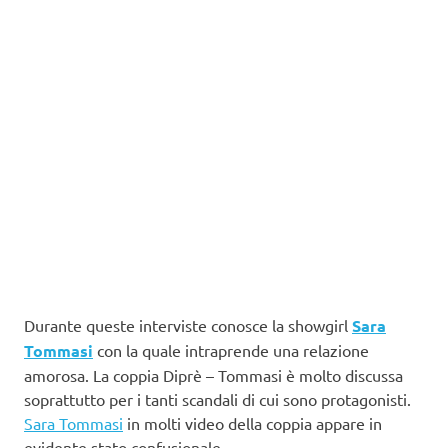
Durante queste interviste conosce la showgirl
Sara
Tommasi
con la quale intraprende una relazione
amorosa. La coppia Diprè – Tommasi è molto discussa
soprattutto per i tanti scandali di cui sono protagonisti.
Sara Tommasi
in molti video della coppia appare in
evidente stato confusionale.