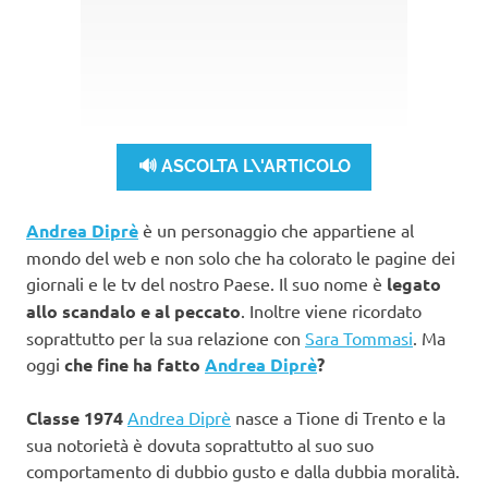
🔊 ASCOLTA L\'ARTICOLO
Andrea Diprè
è un personaggio che appartiene al
mondo del web e non solo che ha colorato le pagine dei
giornali e le tv del nostro Paese. Il suo nome è
legato
allo scandalo e al peccato
. Inoltre viene ricordato
soprattutto per la sua relazione con
Sara Tommasi
. Ma
oggi
che fine ha fatto
Andrea Diprè
?
Classe 1974
Andrea Diprè
nasce a Tione di Trento e la
sua notorietà è dovuta soprattutto al suo suo
comportamento di dubbio gusto e dalla dubbia moralità.