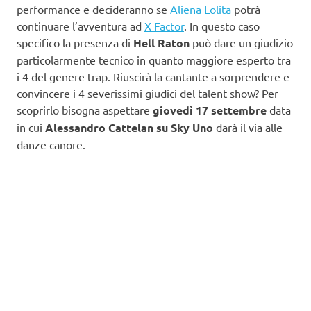
performance e decideranno se
Aliena Lolita
potrà
continuare l’avventura ad
X Factor
. In questo caso
specifico la presenza di
Hell Raton
può dare un giudizio
particolarmente tecnico in quanto maggiore esperto tra
i 4 del genere trap. Riuscirà la cantante a sorprendere e
convincere i 4 severissimi giudici del talent show? Per
scoprirlo bisogna aspettare
giovedì 17 settembre
data
in cui
Alessandro Cattelan su Sky Uno
darà il via alle
danze canore.