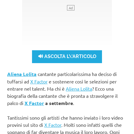
🔊 ASCOLTA L\'ARTICOLO
Aliena Lolita
cantante particolarissima ha deciso di
tuffarsi ad
X Factor
e sostenere così le selezioni per
entrare nel talent. Ma chi è
Aliena Lolita
? Ecco una
biografia della cantante che è pronta a stravolgere il
palco di
X Factor
a settembre
.
Tantissimi sono gli artisti che hanno inviato i loro video
provini sul sito di
X Factor
. Molti sono infatti quelli che
sognano di far diventare la musica il loro lavoro. Ogni