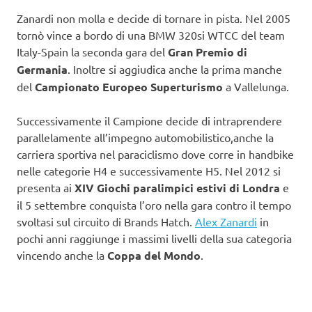
Zanardi non molla e decide di tornare in pista. Nel 2005
tornò vince a bordo di una BMW 320si WTCC del team
Italy-Spain la seconda gara del
Gran Premio di
Germania
. Inoltre si aggiudica anche la prima manche
del
Campionato Europeo Superturismo
a Vallelunga.
Successivamente il Campione decide di intraprendere
parallelamente all’impegno automobilistico,anche la
carriera sportiva nel paraciclismo dove corre in handbike
nelle categorie H4 e successivamente H5. Nel 2012 si
presenta ai
XIV Giochi paralimpici estivi di Londra
e
il 5 settembre conquista l’oro nella gara contro il tempo
svoltasi sul circuito di Brands Hatch.
Alex Zanardi
in
pochi anni raggiunge i massimi livelli della sua categoria
vincendo anche la
Coppa del Mondo
.