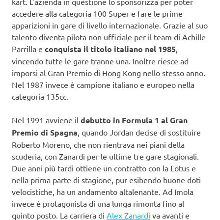
kart. L’azienda in questione lo sponsorizza per poter
accedere alla categoria 100 Super e fare le prime
apparizioni in gare di livello internazionale. Grazie al suo
talento diventa pilota non ufficiale per il team di Achille
Parrilla e
conquista il titolo italiano nel 1985
,
vincendo tutte le gare tranne una. Inoltre riesce ad
imporsi al Gran Premio di Hong Kong nello stesso anno.
Nel 1987 invece è campione italiano e europeo nella
categoria 135cc.
Nel 1991 avviene il
debutto in Formula 1 al Gran
Premio di Spagna
, quando Jordan decise di sostituire
Roberto Moreno, che non rientrava nei piani della
scuderia, con Zanardi per le ultime tre gare stagionali.
Due anni più tardi ottiene un contratto con la Lotus e
nella prima parte di stagione, pur esibendo buone doti
velocistiche, ha un andamento altalenante. Ad Imola
invece è protagonista di una lunga rimonta fino al
quinto posto. La carriera di
Alex Zanardi
va avanti e