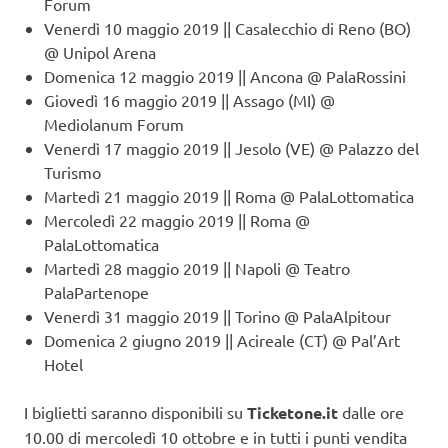
Forum
Venerdì 10 maggio 2019 || Casalecchio di Reno (BO)
@ Unipol Arena
Domenica 12 maggio 2019 || Ancona @ PalaRossini
Giovedì 16 maggio 2019 || Assago (MI) @
Mediolanum Forum
Venerdì 17 maggio 2019 || Jesolo (VE) @ Palazzo del
Turismo
Martedì 21 maggio 2019 || Roma @ PalaLottomatica
Mercoledì 22 maggio 2019 || Roma @
PalaLottomatica
Martedì 28 maggio 2019 || Napoli @ Teatro
PalaPartenope
Venerdì 31 maggio 2019 || Torino @ PalaAlpitour
Domenica 2 giugno 2019 || Acireale (CT) @ Pal’Art
Hotel
I biglietti saranno disponibili su
Ticketone.it
dalle ore
10.00 di mercoledì 10 ottobre e in tutti i punti vendita