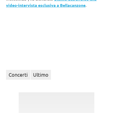
video-intervista esclusiva a Bellacanzone
.
Concerti
Ultimo