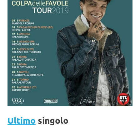
Ultimo
singolo