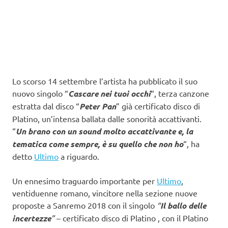
Lo scorso 14 settembre l’artista ha pubblicato il suo
nuovo singolo “
Cascare nei tuoi occhi
“, terza canzone
estratta dal disco “
Peter Pan
” già certificato disco di
Platino, un’intensa ballata dalle sonorità accattivanti.
“
U
n brano con un sound molto accattivante e, la
tematica come sempre, è su quello che non ho
“, ha
detto
Ultimo
a riguardo.
Un ennesimo traguardo importante per
Ultimo
,
ventiduenne romano, vincitore nella sezione nuove
proposte a Sanremo 2018 con il singolo
“
Il ballo delle
incertezze
”
– certificato disco di Platino , con il Platino