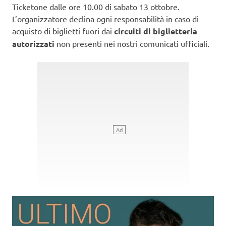
Ticketone dalle ore 10.00 di sabato 13 ottobre.
L’organizzatore declina ogni responsabilità in caso di
acquisto di biglietti fuori dai
circuiti di biglietteria
autorizzati
non presenti nei nostri comunicati ufficiali.