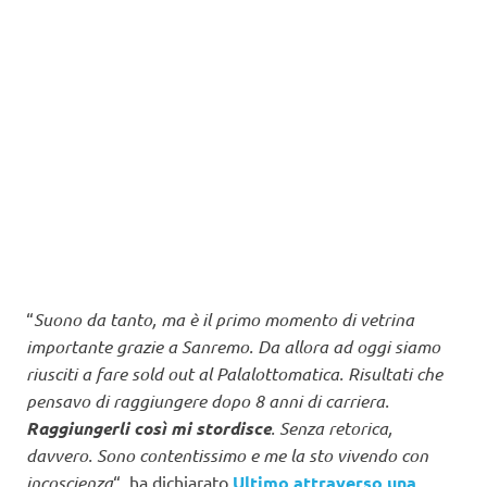
“
Suono da tanto, ma è il primo momento di vetrina
importante grazie a Sanremo. Da allora ad oggi siamo
riusciti a fare sold out al Palalottomatica. Risultati che
pensavo di raggiungere dopo 8 anni di carriera.
Raggiungerli così mi stordisce
. Senza retorica,
davvero. Sono contentissimo e me la sto vivendo con
incoscienza
“, ha dichiarato
Ultimo attraverso una