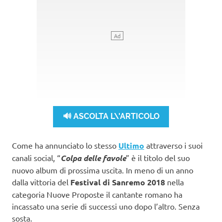
🔊 ASCOLTA L\'ARTICOLO
Come ha annunciato lo stesso
Ultimo
attraverso i suoi
canali social, “
Colpa delle favole
” è il titolo del suo
nuovo album di prossima uscita. In meno di un anno
dalla vittoria del
Festival di Sanremo 2018
nella
categoria Nuove Proposte il cantante romano ha
incassato una serie di successi uno dopo l’altro. Senza
sosta.