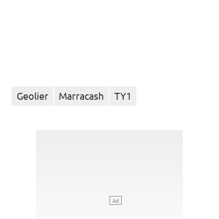
Geolier
Marracash
TY1