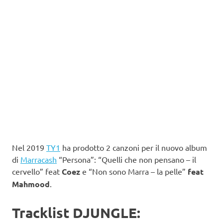
Nel 2019
TY1
ha prodotto 2 canzoni per il nuovo album
di
Marracash
“Persona”: “Quelli che non pensano – il
cervello” feat
Coez
e “Non sono Marra – la pelle”
feat
Mahmood
.
Tracklist DJUNGLE: