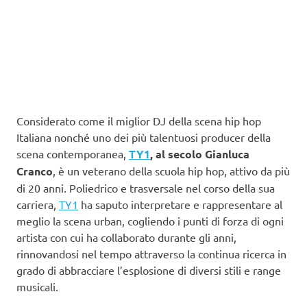
Considerato come il miglior DJ della scena hip hop
Italiana nonché uno dei più talentuosi producer della
scena contemporanea,
TY1
, al secolo Gianluca
Cranco
, è un veterano della scuola hip hop, attivo da più
di 20 anni. Poliedrico e trasversale nel corso della sua
carriera,
TY1
ha saputo interpretare e rappresentare al
meglio la scena urban, cogliendo i punti di forza di ogni
artista con cui ha collaborato durante gli anni,
rinnovandosi nel tempo attraverso la continua ricerca in
grado di abbracciare l’esplosione di diversi stili e range
musicali.