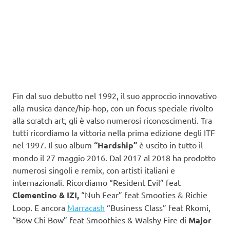
Fin dal suo debutto nel 1992, il suo approccio innovativo
alla musica dance/hip-hop, con un focus speciale rivolto
alla scratch art, gli è valso numerosi riconoscimenti. Tra
tutti ricordiamo la vittoria nella prima edizione degli ITF
nel 1997. Il suo album
“Hardship”
è uscito in tutto il
mondo il 27 maggio 2016. Dal 2017 al 2018 ha prodotto
numerosi singoli e remix, con artisti italiani e
internazionali. Ricordiamo “Resident Evil” feat
Clementino & IZI,
“Nuh Fear” feat Smooties & Richie
Loop. E ancora
Marracash
“Business Class” feat Rkomi,
“Bow Chi Bow” feat Smoothies & Walshy Fire di
Major