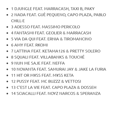
1 DJUNGLE FEAT. MARRACASH, TAXI B, PAKY
2 NADA FEAT. GUÈ PEQUENO, CAPO PLAZA, PABLO
CHILL-E
3 ADESSO FEAT. MASSIMO PERICOLO
4 FANTASMI FEAT. GEOLIER & MARRACASH
5 VIA DA QUI FEAT. ERNIA & TIROMANCINO
6 AMY FEAT. RKOMI
7 LATTINA FEAT. KETAMA126 & PRETTY SOLERO
8 SQUALI FEAT. VILLABANKS & TOUCHÉ
9 NUN ME SAJE FEAT. NEFFA
10 NOVANTA FEAT. SAMURAI JAY & JAKE LA FURIA
11 HIT OR M¥SS FEAT. M¥SS KETA
12 PUSSY FEAT. MC BUZZZ & VETTOSI
13 C’EST LA VIE FEAT. CAPO PLAZA & DOSSEH
14 SCIACALLI FEAT. NOYZ NARCOS & SPERANZA