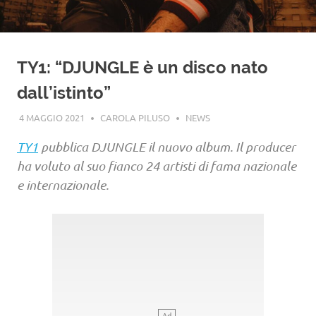
TY1: “DJUNGLE è un disco nato
dall’istinto”
4 MAGGIO 2021
CAROLA PILUSO
NEWS
TY1
pubblica DJUNGLE il nuovo album. Il producer
ha voluto al suo fianco 24 artisti di fama nazionale
e internazionale.