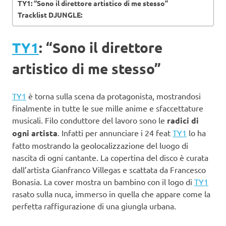
TY1: “Sono il direttore artistico di me stesso”
Tracklist DJUNGLE:
TY1
: “Sono il direttore
artistico di me stesso”
TY1
è torna sulla scena da protagonista, mostrandosi
finalmente in tutte le sue mille anime e sfaccettature
musicali. Filo conduttore del lavoro sono le
radici di
ogni artista
. Infatti per annunciare i 24 feat
TY1
lo ha
fatto mostrando la geolocalizzazione del luogo di
nascita di ogni cantante. La copertina del disco è curata
dall’artista Gianfranco Villegas e scattata da Francesco
Bonasia. La cover mostra un bambino con il logo di
TY1
rasato sulla nuca, immerso in quella che appare come la
perfetta raffigurazione di una giungla urbana.