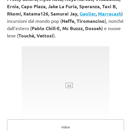
Ernia, Capo Plaza, Jake La Furia, Speranza, Taxi B,
Rkomi, Ketama126, Samurai Jay,
Geolier
,
Marracash
)
incursioni dal mondo pop (
Neffa, Tiromancino
), nonché
dall’estero (
Pablo Chill-E, Mc Buzzz, Dosseh
) e nuove
leve (
Touchè, Vettosi
).
Indice