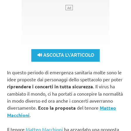
🔊 ASCOLTA L\'ARTICOLO
In questo periodo di emergenza sanitaria molte sono le
idee proposte dai personaggi dello spettacolo per poter
riprendere i concerti in tutta sicurezza
. Il virus ha
cambiato il mondo, ci ha portati a concepire la normalità
in modo diverso ed ora anche i concerti avverranno
diversamente.
Ecco la proposta
del tenore
Matteo
Macchioni
.
Il tenore
Matteo Macchioni
ha azzardato una proposta