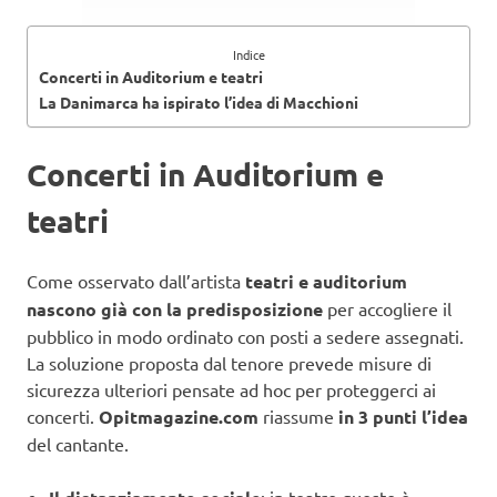
Indice
Concerti in Auditorium e teatri
La Danimarca ha ispirato l’idea di Macchioni
Concerti in Auditorium e
teatri
Come osservato dall’artista
teatri e auditorium
nascono già con la predisposizione
per accogliere il
pubblico in modo ordinato con posti a sedere assegnati.
La soluzione proposta dal tenore prevede misure di
sicurezza ulteriori pensate ad hoc per proteggerci ai
concerti.
Opitmagazine.com
riassume
in 3 punti l’idea
del cantante.
: in teatro questo è