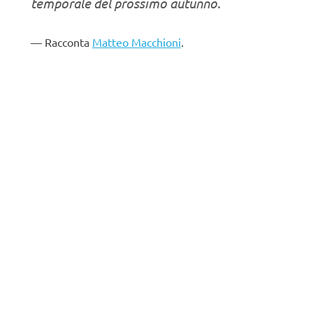
temporale del prossimo autunno.
Racconta
Matteo Macchioni
.