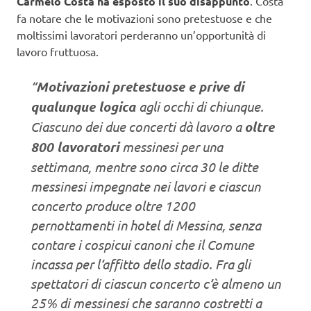
Carmelo Costa
ha esposto il suo disappunto
. Costa
fa notare che le motivazioni sono pretestuose e che
moltissimi lavoratori perderanno un’opportunità di
lavoro fruttuosa.
“
Motivazioni pretestuose e prive di
qualunque logica
agli occhi di chiunque.
Ciascuno dei due concerti dà lavoro a
oltre
800 lavoratori
messinesi per una
settimana, mentre sono circa 30 le ditte
messinesi impegnate nei lavori e ciascun
concerto produce oltre 1200
pernottamenti in hotel di Messina, senza
contare i cospicui canoni che il Comune
incassa per l’affitto dello stadio. Fra gli
spettatori di ciascun concerto c’è almeno un
25% di messinesi che saranno costretti a