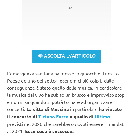
🔊 ASCOLTA L\'ARTICOLO
L’emergenza sanitaria ha messo in ginocchio il nostro
Paese ed uno dei settori economici più colpiti dalle
conseguenze è stato quello della musica. In particolare
la musica dal vivo ha subito un brusco e improvviso stop
e non si sa quando si potrà tornare ad organizzare
concerti.
La città di Messina
in particolare
ha vietato
il concerto di
Tiziano Ferro
e quello di
Ultimo
previsti nel 2020 che sarebbero dovuti essere rimandati
al 2021.
Ecco cosa è successo.