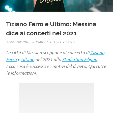
Tiziano Ferro e Ultimo: Messina
dice ai concerti nel 2021
8 MAGGIO 2020
CAROLA PILUSO
NEWS
La città di Messina si oppone al concerto di
Tiziano
Ferro
e
Ultimo
nel 2021 allo
Stadio San Filippo
.
Ecco cosa è successo e i motivi del divieto. Qui tutte
le informazioni.