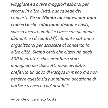
viaggiare ed avere maggiori esborsi per
recarsi in altra Città, nuova sede dei
concerti.
Circa 10mila messinesi per ogni
concerto
che
subiranno disagi e costi
,
spesso insostenibili. Le classi sociali meno
abbienti e i disabili difficilmente potranno
organizzarsi per assistere al concerto in
altra città. Siamo certi che ciascuno degli
800 lavoratori che sarebbero stati
impegnati per due settimane avrebbe
preferito un uovo di Pasqua in meno ma non
perdere questa sia pur minima occasione di
portare a casa un po’ di soldi”.
parole di Carmelo Costa.