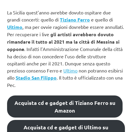
La Sicilia quest’anno avrebbe dovuto ospitare due
grandi concerti: quello di
Tiziano Ferro
e quello di
Ultimo
, ma per ovvie ragioni dovrebbe essere annullati.
Per recuperare i live
gli artisti avrebbero dovuto
rimandare il tutto al 2021 ma la città di Messina si
oppone
. Infatti l’Amministrazione Comunale della città
ha deciso di non concedere l’uso delle strutture
ospitanti anche per il 2021. Dunque senza questo
prezioso consenso Ferro e
Ultimo
non potranno esibirsi
allo
Stadio San Filippo
. Il tutto è ufficializzato con una
Pec.
Acquista cd e gadget di Tiziano Ferro su
Amazon
Acquista cd e gadget di Ultimo su