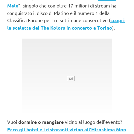
Male
”, singolo che con oltre 17 milioni di stream ha
conquistato il disco di Platino e il numero 1 della
Classifica Earone per tre settimane consecutive (
scopri
la scaletta dei The Kolors in concerto a Torino
).
Vuoi
dormire o mangiare
vicino al luogo dell’evento?
Ecco gli hotel e i ristoranti vicino all’Hiroshima Mon