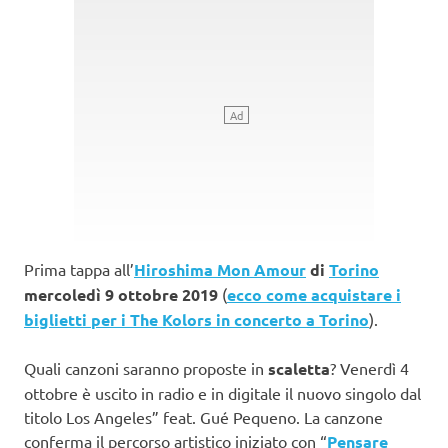
Prima tappa all’
Hiroshima Mon Amour
di
Torino
mercoledì 9 ottobre 2019
(
ecco come acquistare i
biglietti per i The Kolors in concerto a Torino
).
Quali canzoni saranno proposte in
scaletta
? Venerdì 4
ottobre è uscito in radio e in digitale il nuovo singolo dal
titolo Los Angeles” feat. Gué Pequeno. La canzone
conferma il percorso artistico iniziato con “
Pensare