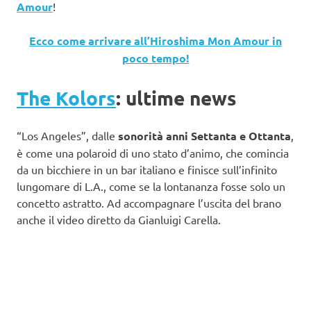
Amour
!
Ecco come arrivare all’Hiroshima Mon Amour in
poco tempo!
The Kolors
: ultime news
“Los Angeles”, dalle
sonorità anni Settanta e Ottanta
,
è come una polaroid di uno stato d’animo, che comincia
da un bicchiere in un bar italiano e finisce sull’infinito
lungomare di L.A., come se la lontananza fosse solo un
concetto astratto. Ad accompagnare l’uscita del brano
anche il video diretto da Gianluigi Carella.