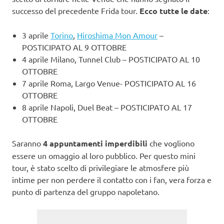
successo del precedente Frida tour.
Ecco tutte le date
:
3 aprile
Torino
,
Hiroshima Mon Amour
–
POSTICIPATO AL 9 OTTOBRE
4 aprile Milano, Tunnel Club – POSTICIPATO AL 10
OTTOBRE
7 aprile Roma, Largo Venue- POSTICIPATO AL 16
OTTOBRE
8 aprile Napoli, Duel Beat – POSTICIPATO AL 17
OTTOBRE
Saranno
4 appuntamenti imperdibili
che vogliono
essere un omaggio al loro pubblico. Per questo mini
tour, è stato scelto di privilegiare le atmosfere più
intime per non perdere il contatto con i fan, vera forza e
punto di partenza del gruppo napoletano.