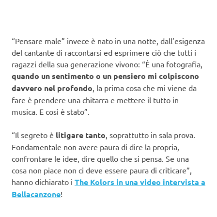
“Pensare male” invece è nato in una notte, dall’esigenza
del cantante di raccontarsi ed esprimere ciò che tutti i
ragazzi della sua generazione vivono: “È una fotografia,
quando un sentimento o un pensiero mi colpiscono
davvero nel profondo
, la prima cosa che mi viene da
fare è prendere una chitarra e mettere il tutto in
musica. E così è stato”.
“Il segreto è
litigare tanto
, soprattutto in sala prova.
Fondamentale non avere paura di dire la propria,
confrontare le idee, dire quello che si pensa. Se una
cosa non piace non ci deve essere paura di criticare”,
hanno dichiarato i
The Kolors in una video intervista a
Bellacanzone
!