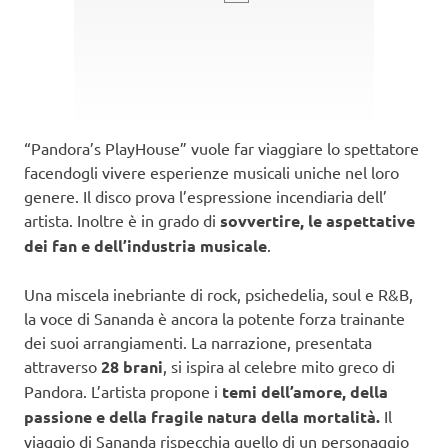
“Pandora’s PlayHouse” vuole far viaggiare lo spettatore
facendogli vivere esperienze musicali uniche nel loro
genere. Il disco prova l’espressione incendiaria dell’
artista. Inoltre è in grado di
sovvertire, le aspettative
dei fan e dell’industria musicale
.
Una miscela inebriante di rock, psichedelia, soul e R&B,
la voce di Sananda è ancora la potente forza trainante
dei suoi arrangiamenti. La narrazione, presentata
attraverso
28 brani
, si ispira al celebre mito greco di
Pandora. L’artista propone i
temi dell’amore, della
passione e della fragile natura della mortalità.
Il
viaggio di Sananda rispecchia quello di un personaggio