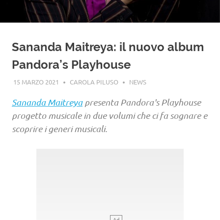
Sananda Maitreya: il nuovo album
Pandora’s Playhouse
15 MARZO 2021
CAROLA PILUSO
NEWS
Sananda Maitreya
presenta Pandora's Playhouse
progetto musicale in due volumi che ci fa sognare e
scoprire i generi musicali.