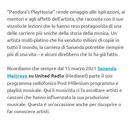
“Pandora’s PlayHouse” rende omaggio alle ispirazioni, ai
mentori e agli affetti dell’artista, che racconta con il suo
vissuto le lezioni che lo hanno reso protagonista di una
delle carriere più uniche della storia della musica. Un
artista multi-platino che ha venduto milioni di copie in
tutto il mondo, la carriera di Sananda potrebbe riempire
più di una vita – e alcuni direbbero che lo ha già fatto.
Ricordiamo che sempre dal 15 marzo 2021
Sananda
Maitreya
su United Radio
(Mediaset) parte il suo
programma radiofonico Post Millenium programma e
playlist musicale. Qui il musicista ci fa ascoltare artisti e
canzoni che hanno influenzato la sua produzione
musicale. Questa è un’occasione anche per riscoprire o
far conoscere artisti.