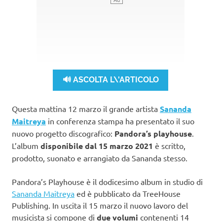
🔊 ASCOLTA L\'ARTICOLO
Questa mattina 12 marzo il grande artista
Sananda
Maitreya
in conferenza stampa ha presentato il suo
nuovo progetto discografico:
Pandora’s playhouse
.
L’album
disponibile dal 15 marzo 2021
è scritto,
prodotto, suonato e arrangiato da Sananda stesso.
Pandora’s Playhouse è il dodicesimo album in studio di
Sananda Maitreya
ed è pubblicato da TreeHouse
Publishing. In uscita il 15 marzo il nuovo lavoro del
musicista si compone di
due volumi
contenenti 14