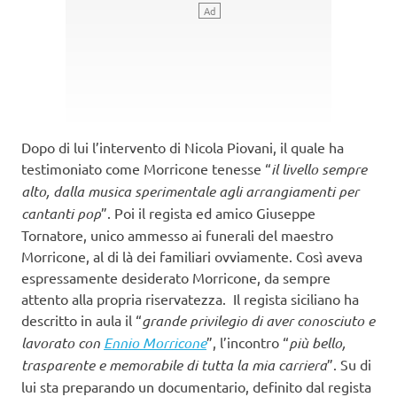
Dopo di lui l’intervento di Nicola Piovani, il quale ha
testimoniato come Morricone tenesse “
il livello sempre
alto, dalla musica sperimentale agli arrangiamenti per
cantanti pop
”. Poi il regista ed amico Giuseppe
Tornatore, unico ammesso ai funerali del maestro
Morricone, al di là dei familiari ovviamente. Così aveva
espressamente desiderato Morricone, da sempre
attento alla propria riservatezza. Il regista siciliano ha
descritto in aula il “
grande privilegio di aver conosciuto e
lavorato con
Ennio Morricone
”, l’incontro “
più bello,
trasparente e memorabile di tutta la mia carriera
”. Su di
lui sta preparando un documentario, definito dal regista