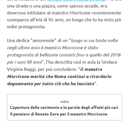
una strada o una piazza, come spesso accade, era
doveroso intitolare al maestro Morricone recentemente
scomparso all’età di 92 anni, un luogo che lo ha visto più
volte protagonista.
Una dedica “amorevole” di un “
luogo in cui tante volte
negli ultimi anni il maestro Morricone è stato
protagonista di bellissimi concerti fino a quello del 2018
per i suoi 90 anni
”, l’ha descritta così in aula la Sindaca
Virginia Raggi, per poi concludere: “
il maestro
Morricone merita che Roma continui a ricordarlo
degnamente per tutto ciò che ha lasciato
”.
Indice
L’apertura della cerimonia e le parole degli affetti più cari
Il pensiero di Renato Zero per il maestro Morricone