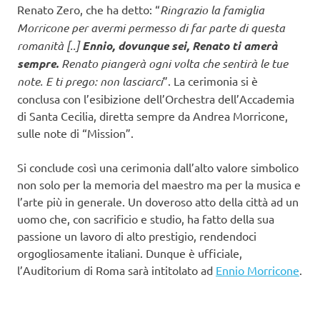
Renato Zero, che ha detto: “
Ringrazio la famiglia
Morricone per avermi permesso di far parte di questa
romanità [..]
Ennio, dovunque sei, Renato ti amerà
sempre.
Renato piangerà ogni volta che sentirà le tue
note. E ti prego: non lasciarci
”. La cerimonia si è
conclusa con l’esibizione dell’Orchestra dell’Accademia
di Santa Cecilia, diretta sempre da Andrea Morricone,
sulle note di “Mission”.
Si conclude così una cerimonia dall’alto valore simbolico
non solo per la memoria del maestro ma per la musica e
l’arte più in generale. Un doveroso atto della città ad un
uomo che, con sacrificio e studio, ha fatto della sua
passione un lavoro di alto prestigio, rendendoci
orgogliosamente italiani. Dunque è ufficiale,
l’Auditorium di Roma sarà intitolato ad
Ennio Morricone
.