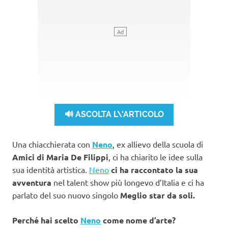
🔊 ASCOLTA L\'ARTICOLO
Una chiacchierata con
Neno
, ex allievo della scuola di
Amici di Maria De Filippi
, ci ha chiarito le idee sulla
sua identità artistica.
Neno
ci ha raccontato la sua
avventura
nel talent show più longevo d’Italia e ci ha
parlato del suo nuovo singolo
Meglio star da soli.
Perché hai scelto
Neno
come nome d’arte?