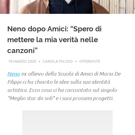
Neno dopo Amici: “Spero di
mettere la mia verità nelle
canzoni”
18 MARZO 2020
CAROLA PILUSO
INTERVISTE
Neno
ex allievo della Scuola di Amici di Maria De
Filippi ci ha chiarito le idee sulla sua identità
artistica. Ecco cosa ci ha raccontato sul singolo
"Meglio star da soli" e i suoi prossimi progetti.