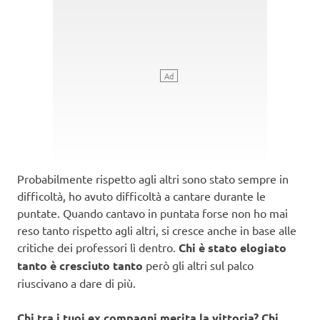
Probabilmente rispetto agli altri sono stato sempre in
difficoltà, ho avuto difficoltà a cantare durante le
puntate. Quando cantavo in puntata forse non ho mai
reso tanto rispetto agli altri, si cresce anche in base alle
critiche dei professori lì dentro.
Chi è stato elogiato
tanto è cresciuto tanto
però gli altri sul palco
riuscivano a dare di più.
Chi tra i tuoi ex compagni merita la vittoria?
Chi