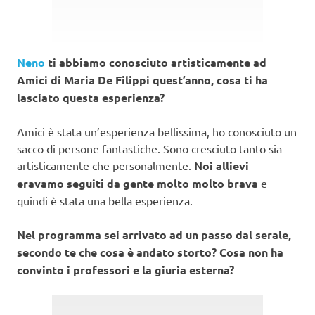
Neno
ti abbiamo conosciuto artisticamente ad
Amici di Maria De Filippi quest’anno, cosa ti ha
lasciato questa esperienza?
Amici è stata un’esperienza bellissima, ho conosciuto un
sacco di persone fantastiche. Sono cresciuto tanto sia
artisticamente che personalmente.
Noi allievi
eravamo seguiti da gente molto molto brava
e
quindi è stata una bella esperienza.
Nel programma sei arrivato ad un passo dal serale,
secondo te che cosa è andato storto? Cosa non ha
convinto i professori e la giuria esterna?