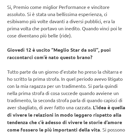
Si, Premio come miglior Performance e vincitore
assoluto. Si è stata una bellissima esperienza, ci
esibivamo più volte davanti a diversi pubblici, era la
prima volta che portavo un inedito. Quando vinci poi le
cose diventano più belle (ride).
Giovedì
12 è uscito “Meglio Star da soli”, puoi
raccontarci com’è nato questo brano?
Tutto parte da un giorno d’estate ho preso la chitarra e
ho scritto la prima strofa. In quel periodo avevo litigato
con la mia ragazza per un tradimento. Si parla quindi
nella prima strofa di cosa succede quando avviene un
tradimento, la seconda strofa parla di quando capisci di
aver sbagliato, di aver fatto una cazzata.
L’idea è quella
di vivere le relazioni in modo leggero rispetto alla
tendenza che c’è adesso di vivere le storie d’amore
come fossero le più importanti della vita
. Si possono