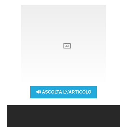
🔊 ASCOLTA L\'ARTICOLO