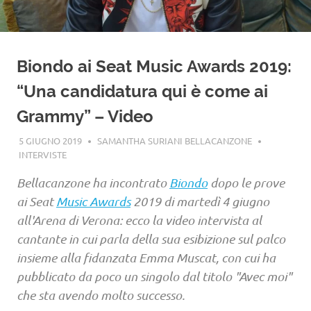
Biondo ai Seat Music Awards 2019:
“Una candidatura qui è come ai
Grammy” – Video
5 GIUGNO 2019
SAMANTHA SURIANI BELLACANZONE
INTERVISTE
Bellacanzone ha incontrato
Biondo
dopo le prove
ai Seat
Music Awards
2019 di martedì 4 giugno
all'Arena di Verona: ecco la video intervista al
cantante in cui parla della sua esibizione sul palco
insieme alla fidanzata Emma Muscat, con cui ha
pubblicato da poco un singolo dal titolo "Avec moi"
che sta avendo molto successo.