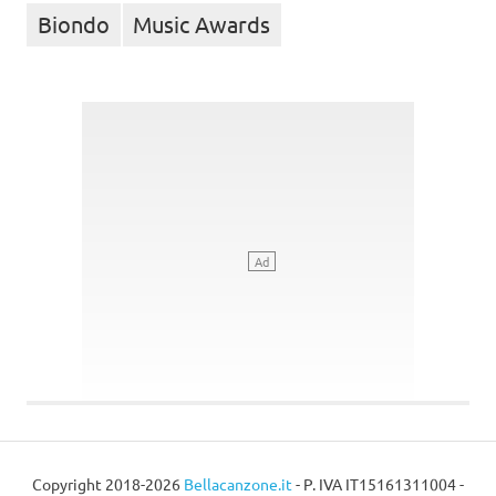
Biondo
Music Awards
Copyright 2018-2026
Bellacanzone.it
- P. IVA IT15161311004 -