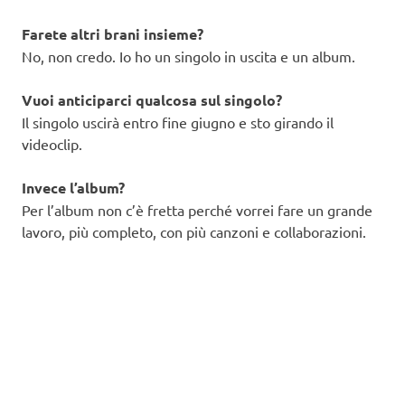
Farete altri brani insieme?
No, non credo. Io ho un singolo in uscita e un album.
Vuoi anticiparci qualcosa sul singolo?
Il singolo uscirà entro fine giugno e sto girando il
videoclip.
Invece l’album?
Per l’album non c’è fretta perché vorrei fare un grande
lavoro, più completo, con più canzoni e collaborazioni.