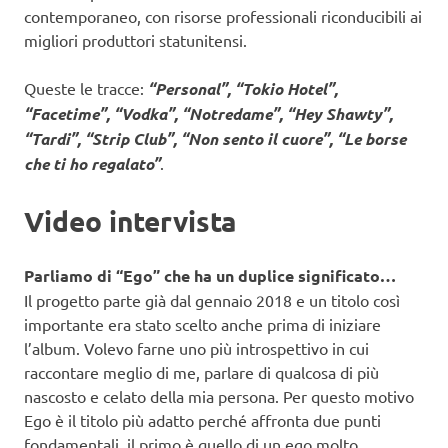
contemporaneo, con risorse professionali riconducibili ai
migliori produttori statunitensi.
Queste le tracce:
“Personal”, “Tokio Hotel”,
“Facetime”, “Vodka”, “Notredame”, “Hey Shawty”,
“Tardi”, “Strip Club”, “Non sento il cuore”, “Le borse
che ti ho regalato”
.
Video intervista
Parliamo di “Ego” che ha un duplice significato…
Il progetto parte già dal gennaio 2018 e un titolo così
importante era stato scelto anche prima di iniziare
l’album. Volevo farne uno più introspettivo in cui
raccontare meglio di me, parlare di qualcosa di più
nascosto e celato della mia persona. Per questo motivo
Ego è il titolo più adatto perché affronta due punti
fondamentali, il primo è quello di un ego molto