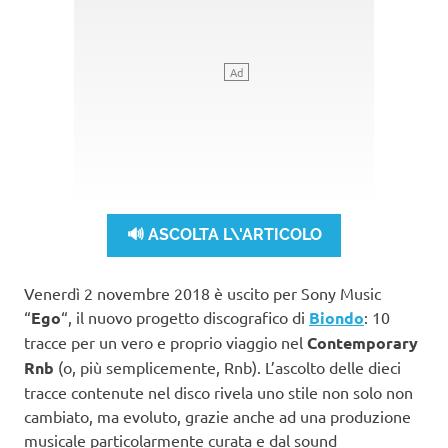
🔊 ASCOLTA L\'ARTICOLO
Venerdì 2 novembre 2018 è uscito per Sony Music
“
Ego
“, il nuovo progetto discografico di
Biondo
: 10
tracce per un vero e proprio viaggio nel
Contemporary
Rnb
(o, più semplicemente, Rnb). L’ascolto delle dieci
tracce contenute nel disco rivela uno stile non solo non
cambiato, ma evoluto, grazie anche ad una produzione
musicale particolarmente curata e dal sound