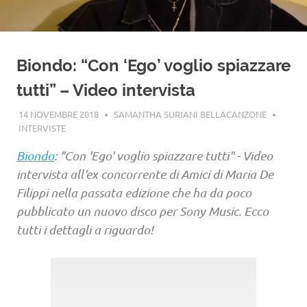
Biondo: “Con ‘Ego’ voglio spiazzare
tutti” – Video intervista
14 NOVEMBRE 2018
SAMANTHA SURIANI BELLACANZONE
INTERVISTE
Biondo
: "Con 'Ego' voglio spiazzare tutti" - Video
intervista all'ex concorrente di Amici di Maria De
Filippi nella passata edizione che ha da poco
pubblicato un nuovo disco per Sony Music. Ecco
tutti i dettagli a riguardo!