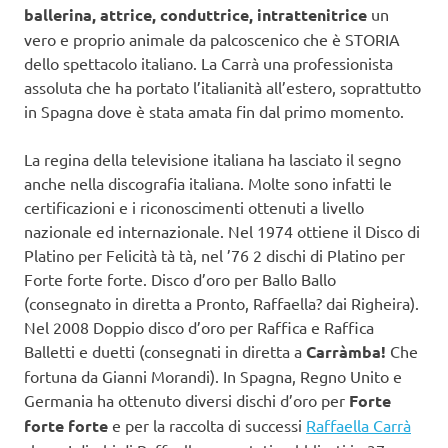
ballerina, attrice, conduttrice, intrattenitrice
un
vero e proprio animale da palcoscenico che è STORIA
dello spettacolo italiano. La Carrà una professionista
assoluta che ha portato l’italianità all’estero, soprattutto
in Spagna dove è stata amata fin dal primo momento.
La regina della televisione italiana ha lasciato il segno
anche nella discografia italiana. Molte sono infatti le
certificazioni e i riconoscimenti ottenuti a livello
nazionale ed internazionale. Nel 1974 ottiene il Disco di
Platino per Felicità tà tà, nel ’76 2 dischi di Platino per
Forte forte forte. Disco d’oro per Ballo Ballo
(consegnato in diretta a Pronto, Raffaella? dai Righeira).
Nel 2008 Doppio disco d’oro per Raffica e Raffica
Balletti e duetti (consegnati in diretta a
Carràmba!
Che
fortuna da Gianni Morandi). In Spagna, Regno Unito e
Germania ha ottenuto diversi dischi d’oro per
Forte
forte forte
e per la raccolta di successi
Raffaella Carrà