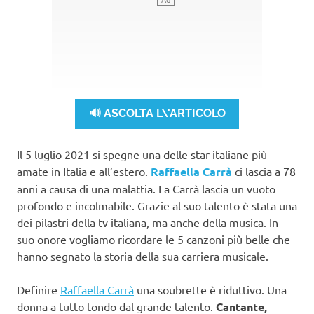
🔊 ASCOLTA L\'ARTICOLO
Il 5 luglio 2021 si spegne una delle star italiane più
amate in Italia e all’estero.
Raffaella Carrà
ci lascia a 78
anni a causa di una malattia. La Carrà lascia un vuoto
profondo e incolmabile. Grazie al suo talento è stata una
dei pilastri della tv italiana, ma anche della musica. In
suo onore vogliamo ricordare le 5 canzoni più belle che
hanno segnato la storia della sua carriera musicale.
Definire
Raffaella Carrà
una soubrette è riduttivo. Una
donna a tutto tondo dal grande talento.
Cantante,