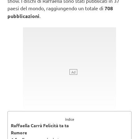
show. I dischi di Raffaella sono stati pubblicati in 37
paesi del mondo, raggiungendo un totale di
708
pubblicazioni
.
Indice
Raffaella Carrà Felicità ta ta
Rumore