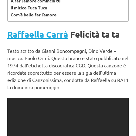
A far l’amore comincia tu
Il mitico Tuca Tuca
Com’è bello far l’amore
Raffaella Carrà
Felicità ta ta
Testo scritto da Gianni Boncompagni, Dino Verde –
musica: Paolo Ormi. Questo brano è stato pubblicato nel
1974 dall’etichetta discografica CGD. Questa canzone è
ricordata soprattutto per essere la sigla dell’ultima
edizione di Canzonissima, condotta da Raffaella su RAI 1
la domenica pomeriggio.