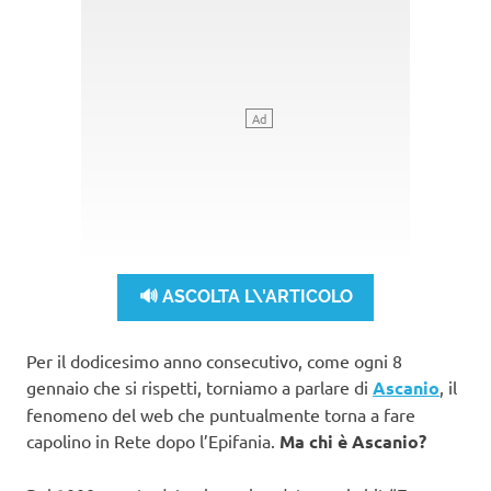
🔊 ASCOLTA L\'ARTICOLO
Per il dodicesimo anno consecutivo, come ogni 8
gennaio che si rispetti, torniamo a parlare di
Ascanio
, il
fenomeno del web che puntualmente torna a fare
capolino in Rete dopo l’Epifania.
Ma chi è Ascanio?