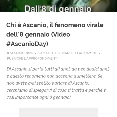
Chi è Ascanio, il fenomeno virale
dell’8 gennaio (Video
#AscanioDay)
8 GENNAIO 2024
SAMANTHA SURIANI BELLACANZONE
RUBRICHE E APPROFONDIMENTI
Di Ascanio si parla tutti gli anni, da ben dodici anni,
e questo fenomeno non accenna a smettere. Se
non avete mai sentito parlare di Ascanio,
cerchiamo di spiegarvi di cosa si tratta e perché è
così importante ogni 8 gennaio!