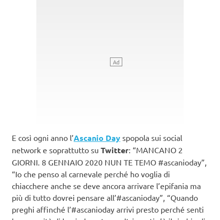
E così ogni anno l’
Ascanio Day
spopola sui social
network e soprattutto su
Twitter
: “MANCANO 2
GIORNI. 8 GENNAIO 2020 NUN TE TEMO #ascanioday”,
“Io che penso al carnevale perché ho voglia di
chiacchere anche se deve ancora arrivare l’epifania ma
più di tutto dovrei pensare all’#ascanioday”, “Quando
preghi affinché l’#ascanioday arrivi presto perché senti