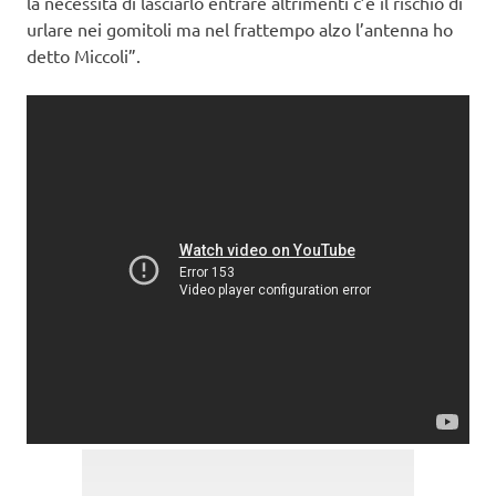
la necessità di lasciarlo entrare altrimenti c’è il rischio di
urlare nei gomitoli ma nel frattempo alzo l’antenna ho
detto Miccoli”.