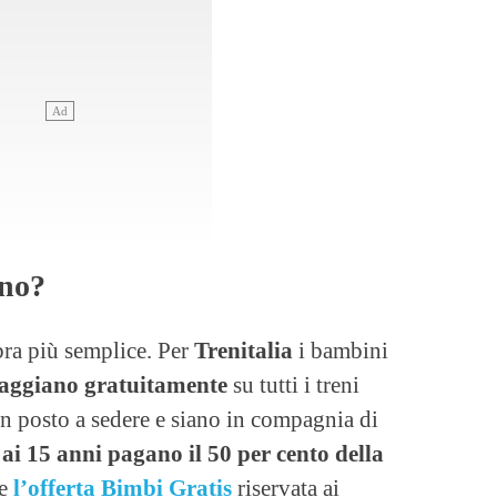
eno?
bra più semplice. Per
Trenitalia
i bambini
viaggiano gratuitamente
su tutti i treni
n posto a sedere e siano in compagnia di
 ai 15 anni pagano il 50 per cento della
le
l’offerta Bimbi Gratis
riservata ai