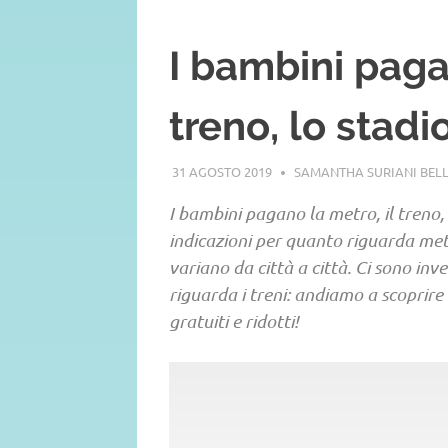
I bambini paga
treno, lo stadi
31 AGOSTO 2019
SAMANTHA SURIANI BEL
I bambini pagano la metro, il treno, 
indicazioni per quanto riguarda metr
variano da città a città. Ci sono inv
riguarda i treni: andiamo a scoprire
gratuiti e ridotti!