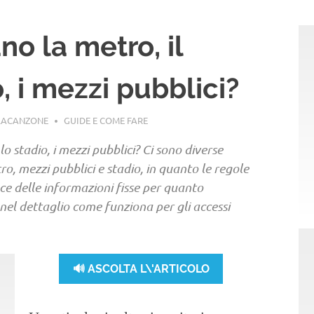
no la metro, il
o, i mezzi pubblici?
LACANZONE
GUIDE E COME FARE
lo stadio, i mezzi pubblici? Ci sono diverse
o, mezzi pubblici e stadio, in quanto le regole
ece delle informazioni fisse per quanto
 nel dettaglio come funziona per gli accessi
🔊 ASCOLTA L\'ARTICOLO