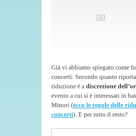
Già vi abbiamo spiegato come fun
concerti: Secondo quanto riport
riduzione è a
discrezione dell’o
evento a cui si è interessati in b
Minori (
ecco le regole delle rid
concerti
). E per tutto il resto?