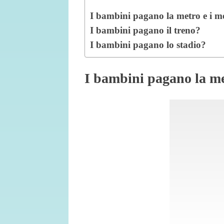
I bambini pagano la metro e i me
I bambini pagano il treno?
I bambini pagano lo stadio?
I bambini pagano la me