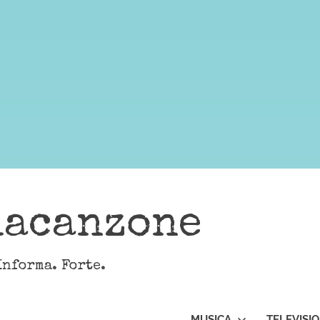
lacanzone
Informa. Forte.
MUSICA
TELEVISI