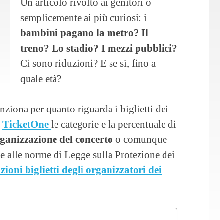
Un articolo rivolto ai genitori o
semplicemente ai più curiosi: i
bambini pagano la metro? Il
treno? Lo stadio? I mezzi pubblici?
Ci sono riduzioni? E se sì, fino a
quale età?
ziona per quanto riguarda i biglietti dei
a
TicketOne
le categorie e la percentuale di
rganizzazione del concerto
o comunque
ase alle norme di Legge sulla Protezione dei
uzioni biglietti degli organizzatori dei