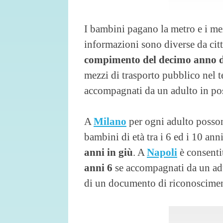
I bambini pagano la metro e i me
informazioni sono diverse da citt
compimento del decimo anno d
mezzi di trasporto pubblico nel t
accompagnati da un adulto in poss
A
Milano
per ogni adulto posson
bambini di età tra i 6 ed i 10 an
anni in giù
. A
Napoli
è consenti
anni 6
se accompagnati da un adu
di un documento di riconoscimen