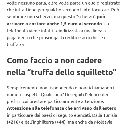
volte nessuno parla, altre volte parte un audio registrato
che intrattiene per qualche secondo l’interlocutore. Può
sembrare uno scherzo, ma questo “scherzo”
può
arrivare a costare anche 1,5 euro al secondo
. La
telefonata viene infatti reindirizzata a una linea a
pagamento che prosciuga il credito e arricchisce i
truffatori.
Come faccio a non cadere
nella “truffa dello squilletto”
Semplicemente non rispondendo e non richiamando i
numeri sospetti. Quali sono? Di seguiti l’elenco dei
prefissi cui prestare particolarmente attenzione.
Attenzione alle telefonate che arrivano dall’estero
,
in particolare dai paesi di seguito elencati. Dalla Tunisia
(
+216
) e dall’Inghilterra (
+44
), ma anche da Moldavia