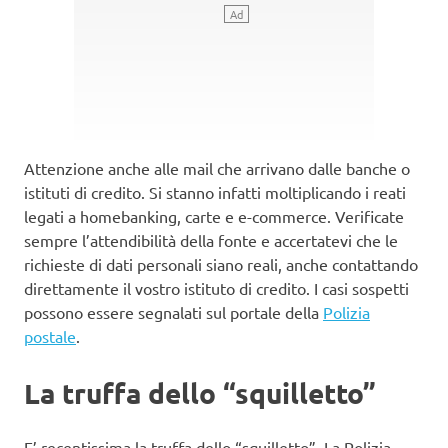
Attenzione anche alle mail che arrivano dalle banche o
istituti di credito. Si stanno infatti moltiplicando i reati
legati a homebanking, carte e e-commerce. Verificate
sempre l’attendibilità della fonte e accertatevi che le
richieste di dati personali siano reali, anche contattando
direttamente il vostro istituto di credito. I casi sospetti
possono essere segnalati sul portale della
Polizia
postale
.
La truffa dello “squilletto”
E’ recentissima la truffa dello “squilletto”. La Polizia