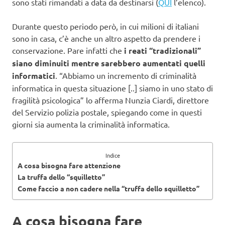
sono stati rimandati a data da destinarsi (
QUI
l’elenco).
Durante questo periodo però, in cui milioni di italiani
sono in casa, c’è anche un altro aspetto da prendere i
conservazione.
Pare infatti che
i reati “tradizionali”
siano diminuiti mentre sarebbero aumentati quelli
informatici
. “Abbiamo un incremento di criminalità
informatica in questa situazione [..] siamo in uno stato di
fragilità psicologica” lo afferma Nunzia Ciardi, direttore
del Servizio polizia postale, spiegando come in questi
giorni sia aumenta la criminalità informatica.
Indice
A cosa bisogna fare attenzione
La truffa dello “squilletto”
Come faccio a non cadere nella “truffa dello squilletto”
A cosa bisogna fare