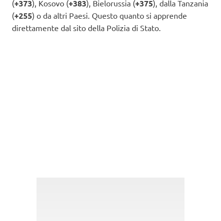
(
+373
), Kosovo (
+383
), Bielorussia (
+375
), dalla Tanzania
(
+255
) o da altri Paesi. Questo quanto si apprende
direttamente dal sito della Polizia di Stato.