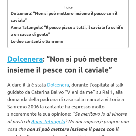
Indice
Dolcenera: “Non si può mettere insieme il pesce con il
caviale”
Anna Tatangelo: “Il pesce piace a tutti, il caviale fa schifo
a un sacco di gente”
Le due cantanti e Sanremo
Dolcenera
: “Non si può mettere
insieme il pesce con il caviale”
A dare il là è stata
Dolcenera
, durante l’ospitata al talk
guidato da Caterina Balivo “Vieni da me” su Rai 1, alla
domanda della padrona di casa sulla mancata vittoria a
Sanremo 2006 la cantante ha espresso molto
sinceramente la sua opinione:
”Se meritavo io di vincere
al posto di
Anna Tatangelo
? No dai ragazzi,è proprio una
cosa che
non si può mettere insieme il pesce con il