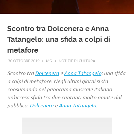
Scontro tra Dolcenera e Anna
Tatangelo: una sfida a colpi di
metafore
30 OTTOBRE 2019
MG
NOTIZIE DI CULTURA
Scontro tra
Dolcenera
e
Anna Tatangelo
: una sfida
a colpi di metafore. Negli ultimi giorni si sta
consumando nel panorama musicale italiano
un'accesa sfida tra due cantanti molto amate dal
pubblico:
Dolcenera
e
Anna Tatangelo
.