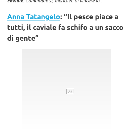
caviale
. Comunque sì, meritavo di vincere io“.
Anna Tatangelo
: “Il pesce piace a
tutti, il caviale fa schifo a un sacco
di gente”