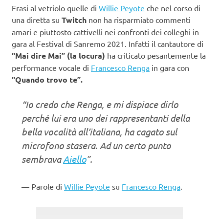
Frasi al vetriolo quelle di
Willie Peyote
che nel corso di
una diretta su
Twitch
non ha risparmiato commenti
amari e piuttosto cattivelli nei confronti dei colleghi in
gara al Festival di Sanremo 2021. Infatti il cantautore di
“Mai dire Mai” (la locura)
ha criticato pesantemente la
performance vocale di
Francesco Renga
in gara con
“Quando trovo te”.
“Io credo che Renga, e mi dispiace dirlo
perché lui era uno dei rappresentanti della
bella vocalità all’italiana, ha cagato sul
microfono stasera. Ad un certo punto
sembrava
Aiello
”.
Parole di
Willie Peyote
su
Francesco Renga
.