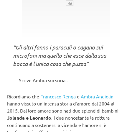
“Gli altri fanno i paraculi o cagano sui
microfoni ma quello che esce dalla sua
bocca è l’unica cosa che puzza”
Scrive Ambra sui social.
Ricordiamo che
Francesco Renga
e
Ambra Angiolini
hanno vissuto un’intensa storia d’amore dal 2004 al
2015. Dal loro amore sono nati due splendidi bambini:
Jolanda e Leonardo
. I due nonostante la rottura
continuano a sostenersi a vicenda e l’amore si è
trasformati in affetto e amicizia.