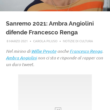
Sanremo 2021: Ambra Angiolini
difende Francesco Renga
8 MARZO 2021
CAROLA PILUSO
NOTIZIE DI CULTURA
Nel mirino di
Willie Peyote
anche
Francesco Renga
.
Ambra Angiolini
non ci sta e risponde al rapper con
un duro tweet.