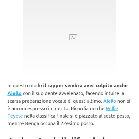
In questo modo
il rapper sembra aver colpito anche
Aiello
con il suo dente avvelenato, facendo intuire la
scarsa preparazione vocale di quest’ultimo.
Aiello
non si
è ancora espresso in merito. Ricordiamo che
Willie
Peyote
nella classifica finale si è piazzato al sesto posto,
mentre Renga occupa il 22esimo posto.