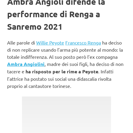
Ambra Angioli difende la
performance di Renga a
Sanremo 2021
Alle parole di
Willie Peyote
Francesco Renga
ha deciso
di non replicare usando l’arma più potente al mondo: la
totale indifferenza. Al suo posto però l’ex compagna
Ambra Angiolini
, madre dei suoi figli, ha deciso di non
tacere e
ha risposto per le rime a Peyote
. Infatti
l’attrice ha postato sui social una didascalia rivolta
proprio al cantautore torinese.