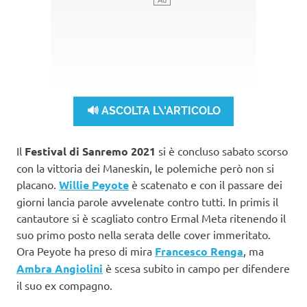
🔊 ASCOLTA L\'ARTICOLO
Il
Festival di Sanremo 2021
si è concluso sabato scorso
con la vittoria dei Maneskin, le polemiche però non si
placano.
Willie Peyote
è scatenato e con il passare dei
giorni lancia parole avvelenate contro tutti. In primis il
cantautore si è scagliato contro Ermal Meta ritenendo il
suo primo posto nella serata delle cover immeritato.
Ora Peyote ha preso di mira
Francesco Renga
, ma
Ambra Angiolini
è scesa subito in campo per difendere
il suo ex compagno.