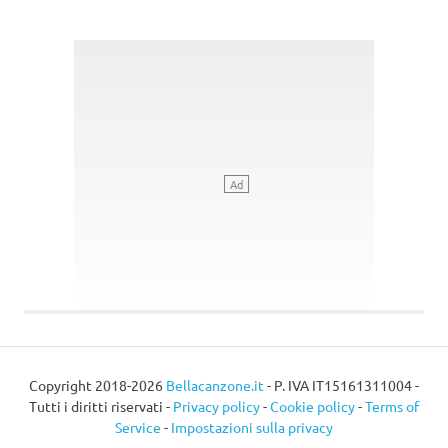
Copyright 2018-2026
Bellacanzone.it
- P. IVA IT15161311004 -
Tutti i diritti riservati -
Privacy policy
-
Cookie policy
-
Terms of
Service
-
Impostazioni sulla privacy