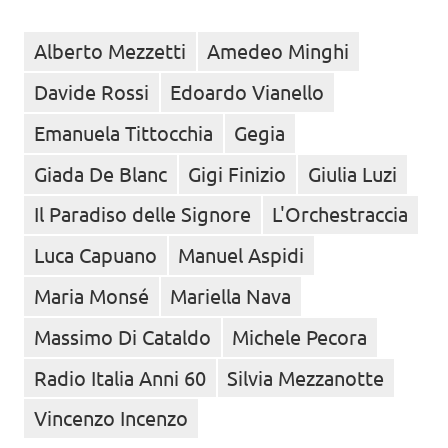
Alberto Mezzetti
Amedeo Minghi
Davide Rossi
Edoardo Vianello
Emanuela Tittocchia
Gegia
Giada De Blanc
Gigi Finizio
Giulia Luzi
Il Paradiso delle Signore
L'Orchestraccia
Luca Capuano
Manuel Aspidi
Maria Monsé
Mariella Nava
Massimo Di Cataldo
Michele Pecora
Radio Italia Anni 60
Silvia Mezzanotte
Vincenzo Incenzo