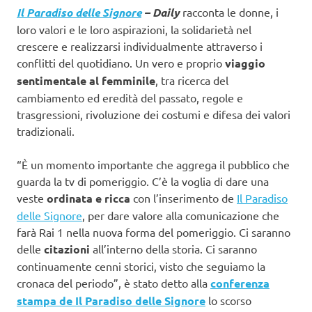
Il Paradiso delle Signore
– Daily
racconta le donne, i
loro valori e le loro aspirazioni, la solidarietà nel
crescere e realizzarsi individualmente attraverso i
conflitti del quotidiano. Un vero e proprio
viaggio
sentimentale al femminile
, tra ricerca del
cambiamento ed eredità del passato, regole e
trasgressioni, rivoluzione dei costumi e difesa dei valori
tradizionali.
“È un momento importante che aggrega il pubblico che
guarda la tv di pomeriggio. C’è la voglia di dare una
veste
ordinata e ricca
con l’inserimento de
Il Paradiso
delle Signore
, per dare valore alla comunicazione che
farà Rai 1 nella nuova forma del pomeriggio. Ci saranno
delle
citazioni
all’interno della storia. Ci saranno
continuamente cenni storici, visto che seguiamo la
cronaca del periodo”, è stato detto alla
conferenza
stampa de Il Paradiso delle Signore
lo scorso