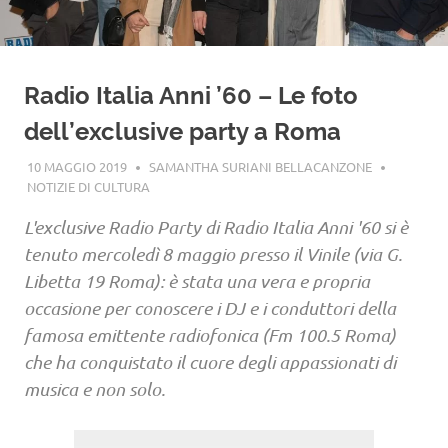
Radio Italia Anni ’60 – Le foto
dell’exclusive party a Roma
10 MAGGIO 2019
SAMANTHA SURIANI BELLACANZONE
NOTIZIE DI CULTURA
L'exclusive Radio Party di Radio Italia Anni '60 si è
tenuto mercoledì 8 maggio presso il Vinile (via G.
Libetta 19 Roma): è stata una vera e propria
occasione per conoscere i DJ e i conduttori della
famosa emittente radiofonica (Fm 100.5 Roma)
che ha conquistato il cuore degli appassionati di
musica e non solo.