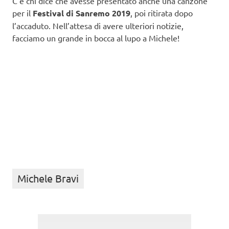
C’è chi dice che avesse presentato anche una canzone
per il
Festival di Sanremo 2019
, poi ritirata dopo
l’accaduto. Nell’attesa di avere ulteriori notizie,
facciamo un grande in bocca al lupo a Michele!
Michele Bravi