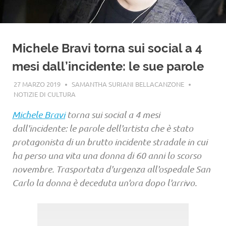
Michele Bravi torna sui social a 4
mesi dall’incidente: le sue parole
27 MARZO 2019
SAMANTHA SURIANI BELLACANZONE
NOTIZIE DI CULTURA
Michele Bravi
torna sui social a 4 mesi
dall'incidente: le parole dell'artista che è stato
protagonista di un brutto incidente stradale in cui
ha perso una vita una donna di 60 anni lo scorso
novembre. Trasportata d'urgenza all'ospedale San
Carlo la donna è deceduta un'ora dopo l'arrivo.