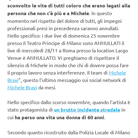
sconvolto le vite di tutti coloro che erano legati alla
persona che non c’è più e a Michele
. In questo
momento nel rispetto del dolore di tutti, gli impegni
professionali presi in precedenza saranno annullati.
Nello specifico: i due live di domenica 25 novembre
presso il Teatro Principe di Milano sono ANNULLATI il
live di mercoledì 28/11 a Roma presso la location Largo
Venue è ANNULLATO. Vi preghiamo di rispettare il
silenzio di Michele in modo che chi di dovere possa fare
il proprio lavoro senza interferenze. Il team di
Michele
Bravi
”, questo l’ultimo messaggio sui social network di
Michele Bravi
da mesi.
Nello specifico dallo scorso novembre, quando l’artista è
stato protagonista di
un brutto incidente stradale
in
cui
ha perso una vita una donna di 60 anni
.
Secondo quanto ricostruito dalla Polizia Locale di Milano