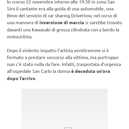
lo scorso 22 novembre intorno alle 19.50 in zona San
Siro il cantante era alla guida di una automobile, una
Bmw del servizio di car sharing DriveNow, nel corso di
una manovra di
inversione di marcia
si sarebbe trovato
davanti una Kawasaki di grossa cilindrata con a bordo la
motociclista.
Dopo il violento impatto l’artista ventitreenne si è
fermato a prestare soccorso alla vittima, ma purtroppo
non c’è stato nulla da fare. Infatti, trasportata d’urgenza
all’ospedale San Carlo la donna
è deceduta un’ora
dopo l’arrivo
.