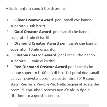
Attualmente ci sono 5 tipi di premi:
Il
Silver Creator Award
per i canali che hanno
superato 100k iscritti.
Il
Gold Creator Award
per i canali che hanno
superato 1mln di iscritti.
Il
Diamond Creator Award
per i canali che hanno
superato i 10mln di iscritti.
Il
Custom Creator Award
per i canali che hanno
superato i 50mln di iscritti.
Il
Red Diamond Creator Award
per i canali che
hanno superato i 100mln di iscritti. I primi due canali
ad aver ricevuto il premio a settembre 2019 sono
stati T-Series e PewDiePie. Nella pagina ufficiale dei
premi di YouTube Creators non c’è alcun tipo di
riferimento a questo premio.