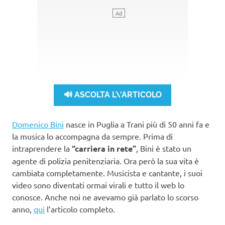
🔊 ASCOLTA L\'ARTICOLO
Domenico Bini
nasce in Puglia a Trani più di 50 anni fa e
la musica lo accompagna da sempre. Prima di
intraprendere la
“carriera in rete”
, Bini è stato un
agente di polizia penitenziaria. Ora però la sua vita è
cambiata completamente. Musicista e cantante, i suoi
video sono diventati ormai virali e tutto il web lo
conosce. Anche noi ne avevamo già parlato lo scorso
anno,
qui
l’articolo completo.