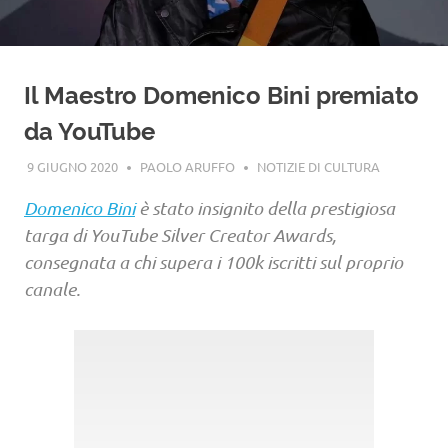
Il Maestro Domenico Bini premiato
da YouTube
9 GIUGNO 2020
PAOLO ARUFFO
NOTIZIE DI CULTURA
Domenico Bini
è stato insignito della prestigiosa
targa di YouTube Silver Creator Awards,
consegnata a chi supera i 100k iscritti sul proprio
canale.