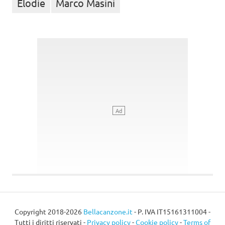
Elodie
Marco Masini
Copyright 2018-2026
Bellacanzone.it
- P. IVA IT15161311004 -
Tutti i diritti riservati -
Privacy policy
-
Cookie policy
-
Terms of