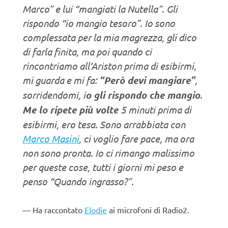
Marco” e lui “mangiati la Nutella”. Gli
rispondo “io mangio tesoro”. Io sono
complessata per la mia magrezza, gli dico
di farla finita, ma poi quando ci
rincontriamo all’Ariston prima di esibirmi,
mi guarda e mi fa:
“Però devi mangiare”
,
sorridendomi, i
o gli rispondo che mangio
.
Me lo ripete più volte
5 minuti prima di
esibirmi, ero tesa. Sono arrabbiata con
Marco Masini
, ci voglio fare pace, ma ora
non sono pronta. Io ci rimango malissimo
per queste cose, tutti i giorni mi peso e
penso “Quando ingrasso?”.
Ha raccontato
Elodie
ai microfoni di Radio2.