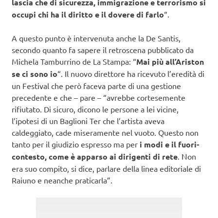
lascia che di sicurezza, immigrazione e terrorismo si
occupi chi ha il diritto e il dovere di farlo
“.
A questo punto è intervenuta anche la De Santis,
secondo quanto fa sapere il retroscena pubblicato da
Michela Tamburrino de La Stampa: “
Mai più all’Ariston
se ci sono io
“. Il nuovo direttore ha ricevuto l’eredità di
un Festival che però faceva parte di una gestione
precedente e che – pare – “avrebbe cortesemente
rifiutato. Di sicuro, dicono le persone a lei vicine,
l’ipotesi di un Baglioni Ter che l’artista aveva
caldeggiato, cade miseramente nel vuoto. Questo non
tanto per il giudizio espresso ma per
i modi e il fuori-
contesto, come è apparso ai dirigenti di rete
. Non
era suo compito, si dice, parlare della linea editoriale di
Raiuno e neanche praticarla”.