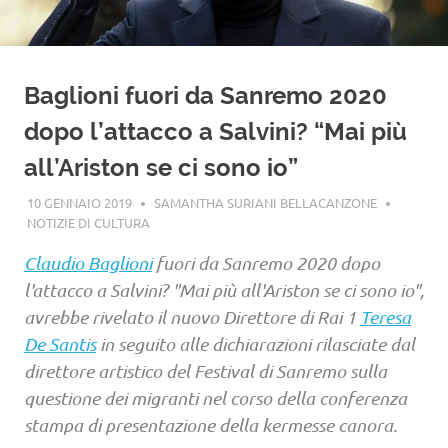
Baglioni fuori da Sanremo 2020
dopo l’attacco a Salvini? “Mai più
all’Ariston se ci sono io”
10 GENNAIO 2019
SAMANTHA SURIANI BELLACANZONE
NOTIZIE DI CULTURA
Claudio Baglioni
fuori da Sanremo 2020 dopo
l'attacco a Salvini? "Mai più all'Ariston se ci sono io",
avrebbe rivelato il nuovo Direttore di Rai 1
Teresa
De Santis
in seguito alle dichiarazioni rilasciate dal
direttore artistico del Festival di Sanremo sulla
questione dei migranti nel corso della conferenza
stampa di presentazione della kermesse canora.