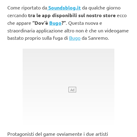
Come riportato da
Soundsblog.it
da qualche giorno
cercando
tra le app disponibili sul nostro store
ecco
che appare
“Dov’è
Bugo
?”
. Questa nuova e
straordinaria applicazione altro non è che un videogame
bastato proprio sulla fuga di
Bugo
da Sanremo.
Protagonisti del game ovviamente i due artisti