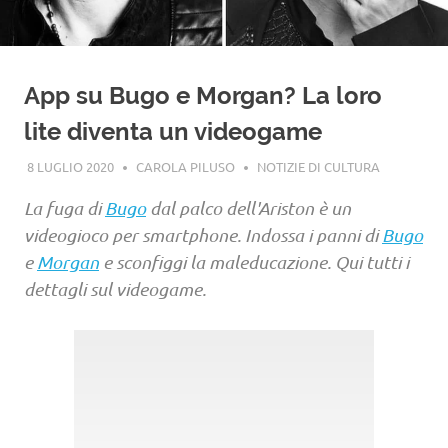
App su Bugo e Morgan? La loro
lite diventa un videogame
8 LUGLIO 2020
CAROLA PILUSO
NOTIZIE DI CULTURA
La fuga di
Bugo
dal palco dell'Ariston è un
videogioco per smartphone. Indossa i panni di
Bugo
e
Morgan
e sconfiggi la maleducazione. Qui tutti i
dettagli sul videogame.