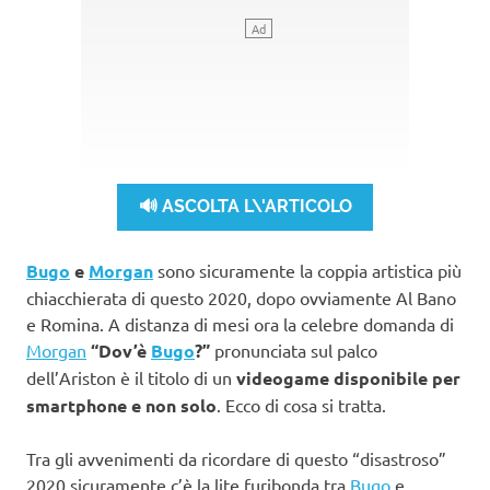
🔊 ASCOLTA L\'ARTICOLO
Bugo
e
Morgan
sono sicuramente la coppia artistica più
chiacchierata di questo 2020, dopo ovviamente Al Bano
e Romina. A distanza di mesi ora la celebre domanda di
Morgan
“Dov’è
Bugo
?”
pronunciata sul palco
dell’Ariston è il titolo di un
videogame disponibile per
smartphone e non solo
. Ecco di cosa si tratta.
Tra gli avvenimenti da ricordare di questo “disastroso”
2020 sicuramente c’è la lite furibonda tra
Bugo
e