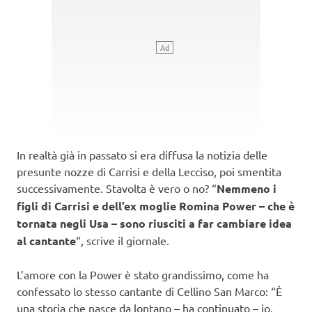
In realtà già in passato si era diffusa la notizia delle
presunte nozze di Carrisi e della Lecciso, poi smentita
successivamente. Stavolta è vero o no? “
Nemmeno i
figli di Carrisi e dell’ex moglie Romina Power – che è
tornata negli Usa – sono riusciti a far cambiare idea
al cantante
“, scrive il giornale.
L’amore con la Power è stato grandissimo, come ha
confessato lo stesso cantante di Cellino San Marco: “È
una storia che nasce da lontano – ha continuato – io,