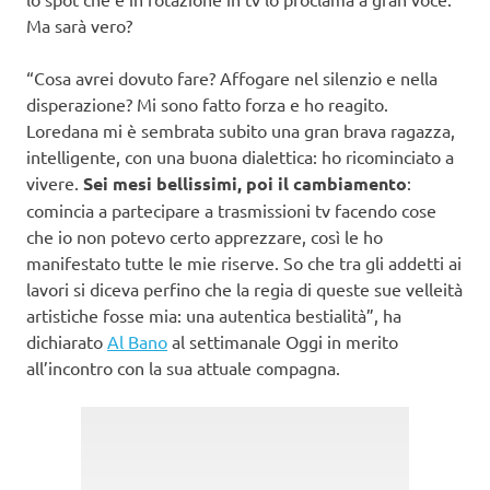
Ma sarà vero?
“Cosa avrei dovuto fare? Affogare nel silenzio e nella
disperazione? Mi sono fatto forza e ho reagito.
Loredana mi è sembrata subito una gran brava ragazza,
intelligente, con una buona dialettica: ho ricominciato a
vivere.
Sei mesi bellissimi, poi il cambiamento
:
comincia a partecipare a trasmissioni tv facendo cose
che io non potevo certo apprezzare, così le ho
manifestato tutte le mie riserve. So che tra gli addetti ai
lavori si diceva perfino che la regia di queste sue velleità
artistiche fosse mia: una autentica bestialità”, ha
dichiarato
Al Bano
al settimanale Oggi in merito
all’incontro con la sua attuale compagna.