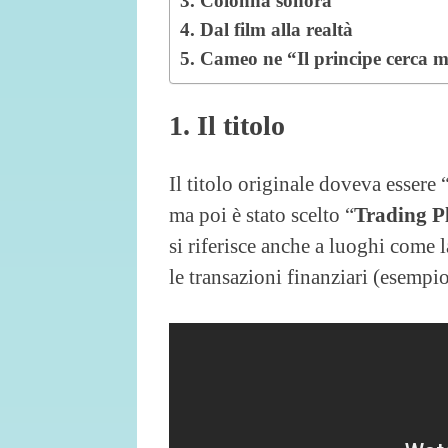
3. Colonna sonora
4. Dal film alla realtà
5. Cameo ne “Il principe cerca m
1. Il titolo
Il titolo originale doveva essere 
ma poi è stato scelto “
Trading P
si riferisce anche a luoghi come 
le transazioni finanziari (esempio 