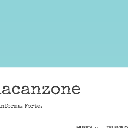
lacanzone
Informa. Forte.
MUSICA
TELEVISI