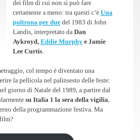
dei film di cui non si può fare
certamente a meno: tra questi c’è
Una
poltrona per due
del 1983 di John
Landis, interpretato da
Dan
Aykroyd,
Eddie Murphy
e Jamie
Lee Curtis
.
etraggio, col tempo è diventato una
rire la pellicola nel palinsesto delle feste:
l giorno di Natale del 1989, a partire dal
golarmente
su Italia 1 la sera della vigilia
,
erno della programmazione festiva. Ma
 film?