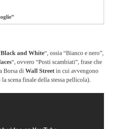
oglie”
“
Black and White
“
,
ossia “Bianco e nero”,
laces
“, ovvero “Posti scambiati”, frase che
la Borsa di
Wall Street
in cui avvengono
la scena finale della stessa pellicola).