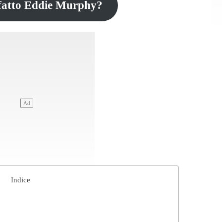
 fatto Eddie Murphy?
Indice