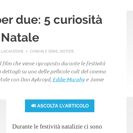
er due: 5 curiosità
i Natale
ELLACANZONE
CINEMA E SERIE
,
NOTIZIE
ul film che viene riproposto durante le festività
 i dettagli su una delle pellicole cult del cinema
atale con Dan Aykroyd,
Eddie Murphy
e Jamie
🔊 ASCOLTA L\'ARTICOLO
Durante le festività natalizie ci sono