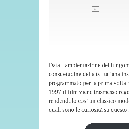
Data l’ambientazione del lungom
consuetudine della tv italiana inse
programmato per la prima volta ne
1997 il film viene trasmesso re
rendendolo così un classico mod
quali sono le curiosità su questo