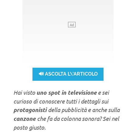
🔊 ASCOLTA L\'ARTICOLO
Hai visto
uno spot in televisione
e sei
curioso di conoscere tutti i dettagli sui
protagonisti
della pubblicità e anche sulla
canzone
che fa da colonna sonora? Sei nel
posto giusto.