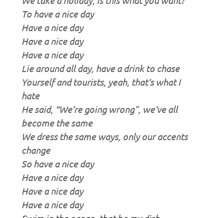
To have a nice day
Have a nice day
Have a nice day
Have a nice day
Lie around all day, have a drink to chase
Yourself and tourists, yeah, that’s what I
hate
He said, “We’re going wrong”, we’ve all
become the same
We dress the same ways, only our accents
change
So have a nice day
Have a nice day
Have a nice day
Have a nice day
Swim in the ocean, that be my dish