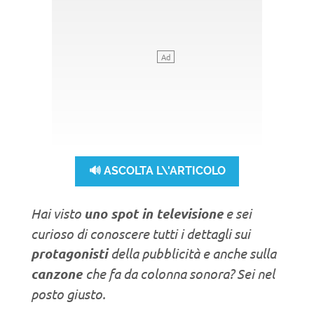
🔊 ASCOLTA L\'ARTICOLO
Hai visto
uno spot in televisione
e sei
curioso di conoscere tutti i dettagli sui
protagonisti
della pubblicità e anche sulla
canzone
che fa da colonna sonora? Sei nel
posto giusto.