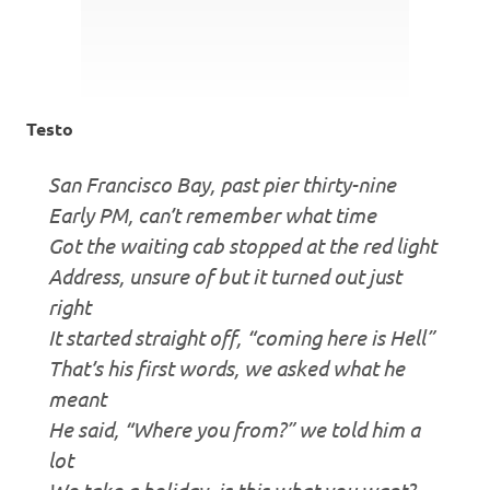
Testo
San Francisco Bay, past pier thirty-nine
Early PM, can’t remember what time
Got the waiting cab stopped at the red light
Address, unsure of but it turned out just
right
It started straight off, “coming here is Hell”
That’s his first words, we asked what he
meant
He said, “Where you from?” we told him a
lot
We take a holiday, is this what you want?